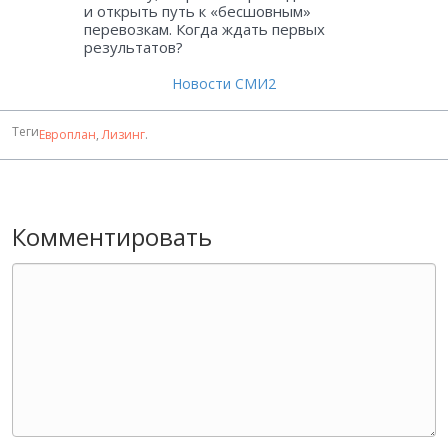
и открыть путь к «бесшовным»
перевозкам. Когда ждать первых
результатов?
Новости СМИ2
Теги
Европлан
,
Лизинг
.
Комментировать