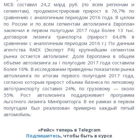
МСБ составил 24,2 млрд руб. (по всем регионам и
сегментам), продемонстрировав прирост в 76,7% по
сравнению с аналогичным периодом 2016 года. В целом
по России и по всем сегментам автолизинга Европлан
заключил в первом полугодии 2017 года более 13 тыс.
договоров лизинга транспорта (прирост 64,6% в
сравнении с аналогичным периодом 2016 г.) По данным
агентства RAEX (Эксперт РА) крупнейшим сегментом
рынка остается автолизинг. Доля Европлана в общем
объёме автолизинга за I полугодие 2017 года составила
более 16%. В исследовании приведены показатели рынка
автолизинга по итогам первого полугодия 2017 года,
согласно которым прирост объема бизнеса по легковому
автотранспорту составил 24%, по грузовому — около
55%. Рост автолизинга поддерживает программа
льготного лизинга Минпромторга. В ее рамках в первом
полугодии был реализован примерно каждый пятый
автомобиль.
«Рейс» теперь в Telegram
Подпишитесь
, чтобы быть в курсе