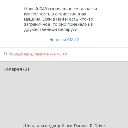
Новый БАЗ изначально создавался
как полностью отечественная
машина. Если в ней и есть что-то
заграничное, то оно приехало из
дружественной Беларуси.
Новости СМИ2
Теги
Бульдозеры
,
Спецтехника
,
ЧЕТРА
.
Галерея (3)
Шина для ведущей оси Duravis R-Drive