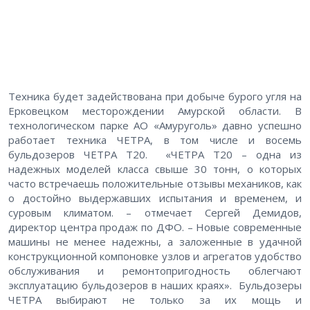
Техника будет задействована при добыче бурого угля на
Ерковецком месторождении Амурской области. В
технологическом парке АО «Амуруголь» давно успешно
работает техника ЧЕТРА, в том числе и восемь
бульдозеров ЧЕТРА Т20. «ЧЕТРА Т20 – одна из
надежных моделей класса свыше 30 тонн, о которых
часто встречаешь положительные отзывы механиков, как
о достойно выдержавших испытания и временем, и
суровым климатом. – отмечает Сергей Демидов,
директор центра продаж по ДФО. – Новые современные
машины не менее надежны, а заложенные в удачной
конструкционной компоновке узлов и агрегатов удобство
обслуживания и ремонтопригодность облегчают
эксплуатацию бульдозеров в наших краях». Бульдозеры
ЧЕТРА выбирают не только за их мощь и