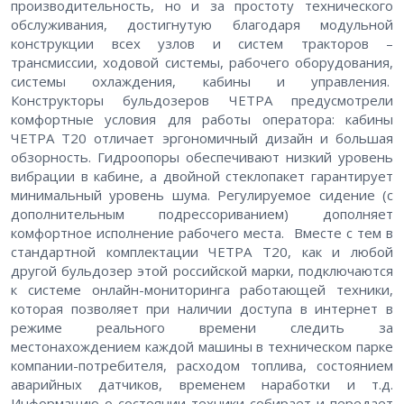
производительность, но и за простоту технического
обслуживания, достигнутую благодаря модульной
конструкции всех узлов и систем тракторов –
трансмиссии, ходовой системы, рабочего оборудования,
системы охлаждения, кабины и управления.
Конструкторы бульдозеров ЧЕТРА предусмотрели
комфортные условия для работы оператора: кабины
ЧЕТРА Т20 отличает эргономичный дизайн и большая
обзорность. Гидроопоры обеспечивают низкий уровень
вибрации в кабине, а двойной стеклопакет гарантирует
минимальный уровень шума. Регулируемое сидение (с
дополнительным подрессориванием) дополняет
комфортное исполнение рабочего места. Вместе с тем в
стандартной комплектации ЧЕТРА Т20, как и любой
другой бульдозер этой российской марки, подключаются
к системе онлайн-мониторинга работающей техники,
которая позволяет при наличии доступа в интернет в
режиме реального времени следить за
местонахождением каждой машины в техническом парке
компании-потребителя, расходом топлива, состоянием
аварийных датчиков, временем наработки и т.д.
Информацию о состоянии техники собирает и передает