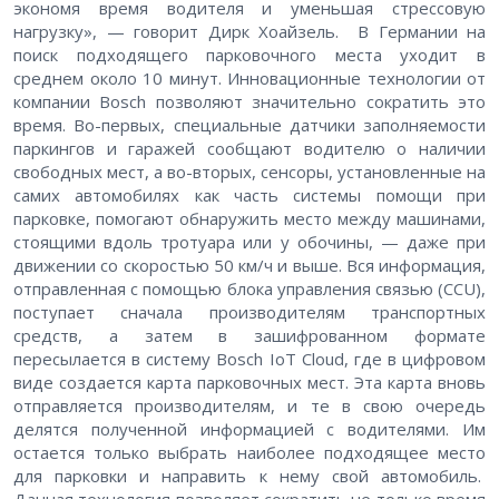
экономя время водителя и уменьшая стрессовую
нагрузку», — говорит Дирк Хоайзель. В Германии на
поиск подходящего парковочного места уходит в
среднем около 10 минут. Инновационные технологии от
компании Bosch позволяют значительно сократить это
время. Во-первых, специальные датчики заполняемости
паркингов и гаражей сообщают водителю о наличии
свободных мест, а во-вторых, сенсоры, установленные на
самих автомобилях как часть системы помощи при
парковке, помогают обнаружить место между машинами,
стоящими вдоль тротуара или у обочины, — даже при
движении со скоростью 50 км/ч и выше. Вся информация,
отправленная с помощью блока управления связью (CCU),
поступает сначала производителям транспортных
средств, а затем в зашифрованном формате
пересылается в систему Bosch IoT Cloud, где в цифровом
виде создается карта парковочных мест. Эта карта вновь
отправляется производителям, и те в свою очередь
делятся полученной информацией с водителями. Им
остается только выбрать наиболее подходящее место
для парковки и направить к нему свой автомобиль.