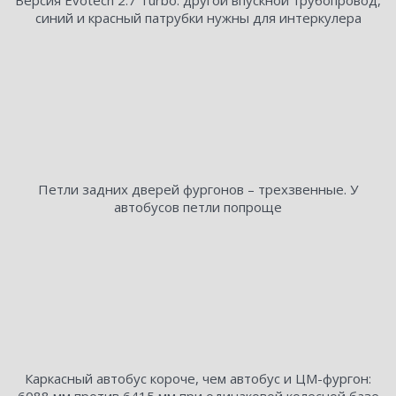
Версия Evotech 2.7 Turbo: другой впускной трубопровод,
синий и красный патрубки нужны для интеркулера
Петли задних дверей фургонов – трехзвенные. У
автобусов петли попроще
Каркасный автобус короче, чем автобус и ЦМ-фургон: