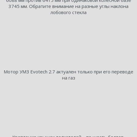
6088 мм против 6415 мм при одинаковой колесной базе
3745 мм. Обратите внимание на разные углы наклона
лобового стекла
Мотор УМЗ Evotech 2.7 актуален только при его переводе
на газ