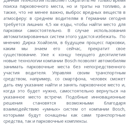
Данная технология позволяет сократить не только время
поиска парковочного места, но и траты на топливо, а
также, что не менее важно, выброс вредных веществ в
атмосферу: в среднем водителям в Германии сегодня
требуется лишних 4,5 км езды, чтобы найти место для
парковки самостоятельно. В случае использования
автоматизированных систем этого удастся избежать. По
мнению Дирка Хоайзеля, в будущем процесс парковки,
каким мы знаем его сейчас, прекратит свое
существование. Уже к концу текущего десятилетия
новые технологии компании Bosch позволят автомобилям
занимать парковочные места без непосредственного
участия водителя. Управляя своим транспортным
средством, например, со смартфона, человек сможет
дать ему указание найти и занять парковочное место и,
когда это будет нужно, самостоятельно вернуться на
указанное место встречи. Подобные инновационные
решения становятся возможными благодаря
взаимодействию «умных» систем от компании Bosch,
которыми будут оснащены как сами транспортные
средства, так и парковочные комплексы.