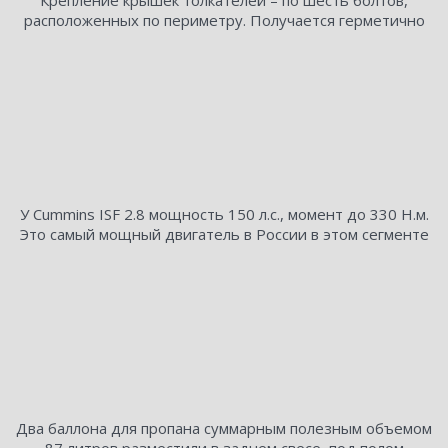
Крепление крышек толкателей – по шесть болтов,
расположенных по периметру. Получается герметично
У Cummins ISF 2.8 мощность 150 л.с., момент до 330 Н.м.
Это самый мощный двигатель в России в этом сегменте
Два баллона для пропана суммарным полезным объемом