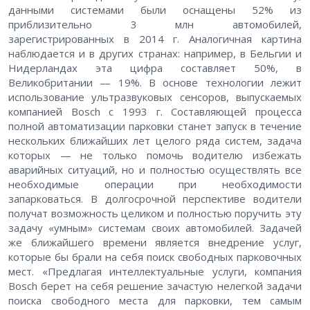
данными системами были оснащены 52% из
приблизительно 3 млн автомобилей,
зарегистрированных в 2014 г. Аналогичная картина
наблюдается и в других странах: например, в Бельгии и
Нидерландах эта цифра составляет 50%, в
Великобритании — 19%. В основе технологии лежит
использование ультразвуковых сенсоров, выпускаемых
компанией Bosch с 1993 г. Составляющей процесса
полной автоматизации парковки станет запуск в течение
нескольких ближайших лет целого ряда систем, задача
которых — не только помочь водителю избежать
аварийных ситуаций, но и полностью осуществлять все
необходимые операции при необходимости
запарковаться. В долгосрочной перспективе водители
получат возможность целиком и полностью поручить эту
задачу «умным» системам своих автомобилей. Задачей
же ближайшего времени является внедрение услуг,
которые бы брали на себя поиск свободных парковочных
мест. «Предлагая интеллектуальные услуги, компания
Bosch берет на себя решение зачастую нелегкой задачи
поиска свободного места для парковки, тем самым