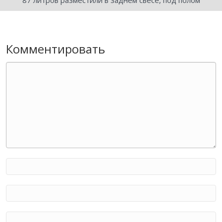
87 литров разместили в заднем свесе, под полом
Комментировать