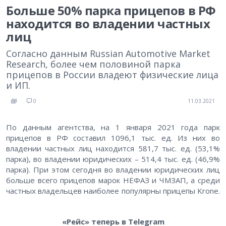
Больше 50% парка прицепов в РФ
находится во владении частных
лиц
Согласно данным Russian Automotive Market
Research, более чем половиной парка
прицепов в России владеют физические лица
и ИП.
0
11.03.2021
По данным агентства, на 1 января 2021 года парк
прицепов в РФ составил 1096,1 тыс. ед. Из них во
владении частных лиц находится 581,7 тыс. ед. (53,1%
парка), во владении юридических – 514,4 тыс. ед. (46,9%
парка). При этом сегодня во владении юридических лиц
больше всего прицепов марок НЕФАЗ и ЧМЗАП, а среди
частных владельцев наиболее популярны прицепы Krone.
«Рейс» теперь в Telegram