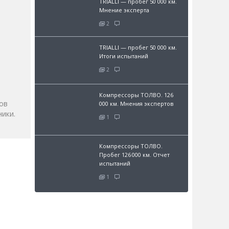
TRIALLI — пробег 50 000 км.
Мнение эксперта
2
TRIALLI — пробег 50 000 км.
Итоги испытаний
и
2
Компрессоры ТОЛВО. 126
ов
000 км. Мнения экспертов
ики.
1
Компрессоры ТОЛВО.
Пробег 126 000 км. Отчет
испытаний
1