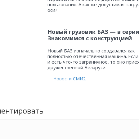
пользования. А как же допустимая нагру
оси?
Новый грузовик БАЗ — в серии
Знакомимся с конструкцией
Новый БАЗ изначально создавался как
полностью отечественная машина. Если
и есть что-то заграничное, то оно прие
дружественной Беларуси.
Новости СМИ2
ентировать