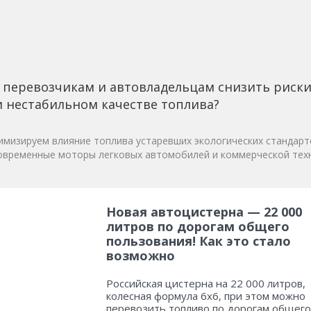
 перевозчикам и автовладельцам снизить риск
 нестабильном качестве топлива?
мизируем влияние топлива устаревших экологических стандарт
овременные моторы легковых автомобилей и коммерческой техн
Новая автоцистерна — 22 000
литров по дорогам общего
пользования! Как это стало
возможно
Российская цистерна на 22 000 литров,
колесная формула 6х6, при этом можно
перевозить топливо по дорогам общего