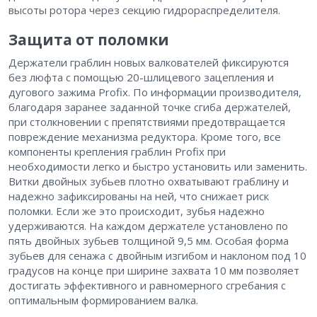
высоты ротора через секцию гидрораспределителя.
Защита от поломки
Держатели граблин новых валкователей фиксируются
без люфта с помощью 20-шлицевого зацепления и
дугового зажима Profix. По информации производителя,
благодаря заранее заданной точке сгиба держателей,
при столкновении с препятствиями предотвращается
повреждение механизма редуктора. Кроме того, все
компоненты крепления граблин Profix при
необходимости легко и быстро установить или заменить.
Витки двойных зубьев плотно охватывают граблину и
надежно зафиксированы на ней, что снижает риск
поломки. Если же это происходит, зубья надежно
удерживаются. На каждом держателе установлено по
пять двойных зубьев толщиной 9,5 мм. Особая форма
зубьев для сенажа с двойным изгибом и наклоном под 10
градусов на конце при ширине захвата 10 мм позволяет
достигать эффективного и равномерного сгребания с
оптимальным формированием валка.