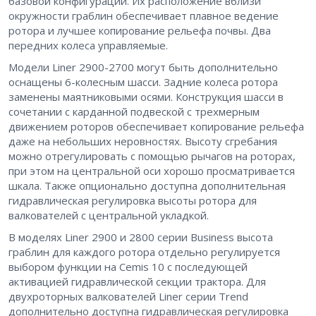
базовой конфигурации. Их расположение вблизи
окружности граблин обеспечивает плавное ведение
ротора и лучшее копирование рельефа почвы. Два
передних колеса управляемые.
Модели Liner 2900-2700 могут быть дополнительно
оснащены 6-колесным шасси. Задние колеса ротора
заменены маятниковыми осями. Конструкция шасси в
сочетании с карданной подвеской с трехмерным
движением роторов обеспечивает копирование рельефа
даже на небольших неровностях. Высоту сгребания
можно отрегулировать с помощью рычагов на роторах,
при этом на центральной оси хорошо просматривается
шкала. Также опционально доступна дополнительная
гидравлическая регулировка высоты ротора для
валкователей с центральной укладкой.
В моделях Liner 2900 и 2800 серии Business высота
граблин для каждого ротора отдельно регулируется
выбором функции на Cemis 10 с последующей
активацией гидравлической секции трактора. Для
двухроторных валкователей Liner серии Trend
дополнительно доступна гидравлическая регулировка