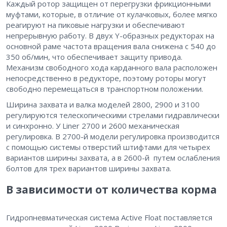
Каждый ротор защищен от перегрузки фрикционными
муфтами, которые, в отличие от кулачковых, более мягко
реагируют на пиковые нагрузки и обеспечивают
непрерывную работу. В двух Y-образных редукторах на
основной раме частота вращения вала снижена с 540 до
350 об/мин, что обеспечивает защиту привода.
Механизм свободного хода карданного вала расположен
непосредственно в редукторе, поэтому роторы могут
свободно перемещаться в транспортном положении.
Ширина захвата и валка моделей 2800, 2900 и 3100
регулируются телескопическими стрелами гидравлически
и синхронно. У Liner 2700 и 2600 механическая
регулировка. В 2700-й модели регулировка производится
с помощью системы отверстий штифтами для четырех
вариантов ширины захвата, а в 2600-й путем ослабления
болтов для трех вариантов ширины захвата.
В зависимости от количества корма
Гидропневматическая система Active Float поставляется