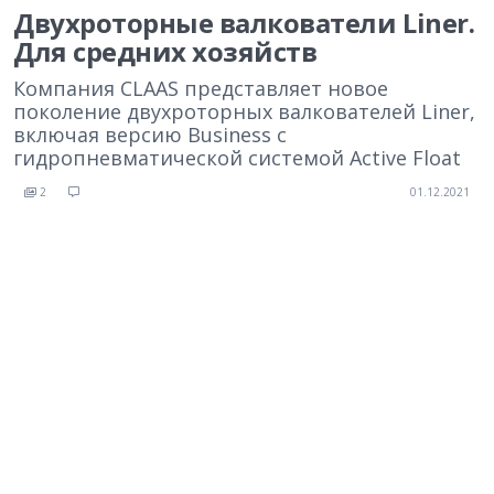
Двухроторные валкователи Liner.
Для средних хозяйств
Компания CLAAS представляет новое
поколение двухроторных валкователей Liner,
включая версию Business с
гидропневматической системой Active Float
2
01.12.2021