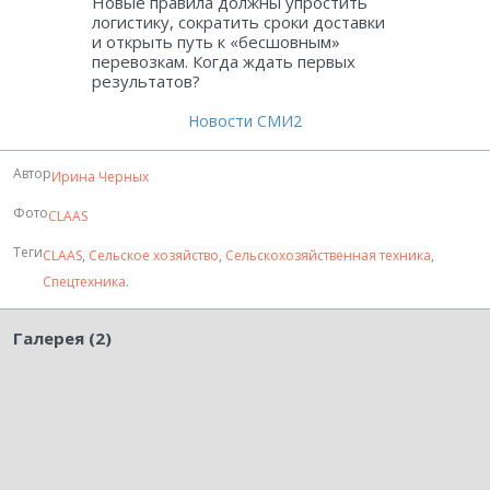
Новые правила должны упростить
логистику, сократить сроки доставки
и открыть путь к «бесшовным»
перевозкам. Когда ждать первых
результатов?
Новости СМИ2
Автор
Ирина Черных
Фото
CLAAS
Теги
CLAAS
,
Сельское хозяйство
,
Сельскохозяйственная техника
,
Спецтехника
.
Галерея (2)