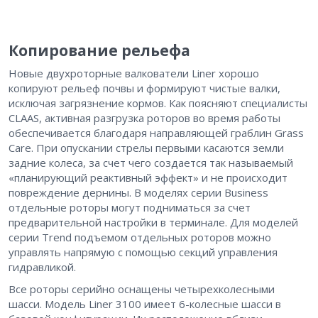
Копирование рельефа
Новые двухроторные валкователи Liner хорошо
копируют рельеф почвы и формируют чистые валки,
исключая загрязнение кормов. Как поясняют специалисты
CLAAS, активная разгрузка роторов во время работы
обеспечивается благодаря направляющей граблин Grass
Care. При опускании стрелы первыми касаются земли
задние колеса, за счет чего создается так называемый
«планирующий реактивный эффект» и не происходит
повреждение дернины. В моделях серии Business
отдельные роторы могут подниматься за счет
предварительной настройки в терминале. Для моделей
серии Trend подъемом отдельных роторов можно
управлять напрямую с помощью секций управления
гидравликой.
Все роторы серийно оснащены четырехколесными
шасси. Модель Liner 3100 имеет 6-колесные шасси в