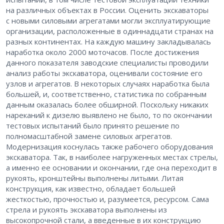
на различных объектах в России. Оценить экскаваторы
с новыми силовыми агрегатами могли эксплуатирующие
организации, расположенные в одиннадцати странах на
разных континентах. На каждую машину закладывалась
наработка около 2000 моточасов. После достижения
данного показателя заводские специалисты проводили
анализ работы экскаватора, оценивали состояние его
узлов и агрегатов. В некоторых случаях наработка была
большей, и, соответственно, статистика по собранным
данным оказалась более обширной. Поскольку никаких
нареканий к дизелю выявлено не было, то по окончании
тестовых испытаний было принято решение по
полномасштабной замене силовых агрегатов.
Модернизация коснулась также рабочего оборудования
экскаватора. Так, в наиболее нагруженных местах стрелы,
а именно ее основании и окончании, где она переходит в
рукоять, кронштейны выполнены литыми. Литая
конструкция, как известно, обладает большей
жесткостью, прочностью и, разумеется, ресурсом. Сама
стрела и рукоять экскаватора выполнены из
высокопрочной стали, а введенные в их конструкцию