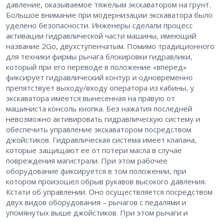
давление, оказываемое тяжелым экскаватором на грунт.
Большое внимание при модернизации экскаватора было
уделено безопасности. Инженеры сделали процесс
активации гидравлической части машины, имеющий
название 2Go, двухступенчатым. Помимо традиционного
для техники фирмы рычага блокировки гидравлики,
который при его переводе в положение «вперед»
фиксирует гидравлический контур и одновременно
препятствует выходу/входу оператора из кабины, у
экскаватора имеется вынесенная на правую от
машиниста консоль кнопка. Без нажатия последней
невозможно активировать гидравлическую систему и
обеспечить управление экскаватором посредством
джойстиков. Гидравлическая система имеет клапана,
которые защищают ее от потери масла в случае
повреждения магистрали. При этом рабочее
оборудование фиксируется в том положении, при
котором произошел обрыв рукавов высокого давления.
Кстати об управлении. Оно осуществляется посредством
двух видов оборудования – рычагов с педалями и
упомянутых выше джойстиков. При этом рычаги и