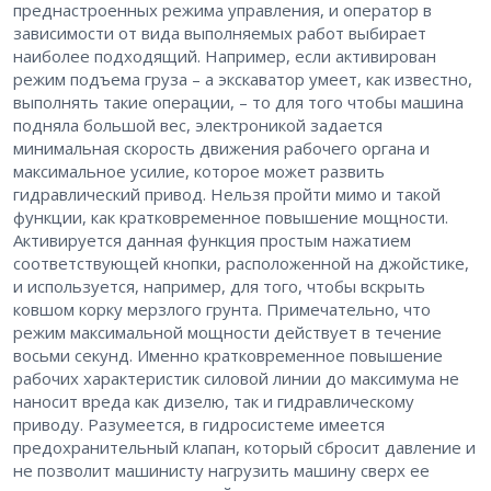
преднастроенных режима управления, и оператор в
зависимости от вида выполняемых работ выбирает
наиболее подходящий. Например, если активирован
режим подъема груза – а экскаватор умеет, как известно,
выполнять такие операции, – то для того чтобы машина
подняла большой вес, электроникой задается
минимальная скорость движения рабочего органа и
максимальное усилие, которое может развить
гидравлический привод. Нельзя пройти мимо и такой
функции, как кратковременное повышение мощности.
Активируется данная функция простым нажатием
соответствующей кнопки, расположенной на джойстике,
и используется, например, для того, чтобы вскрыть
ковшом корку мерзлого грунта. Примечательно, что
режим максимальной мощности действует в течение
восьми секунд. Именно кратковременное повышение
рабочих характеристик силовой линии до максимума не
наносит вреда как дизелю, так и гидравлическому
приводу. Разумеется, в гидросистеме имеется
предохранительный клапан, который сбросит давление и
не позволит машинисту нагрузить машину сверх ее