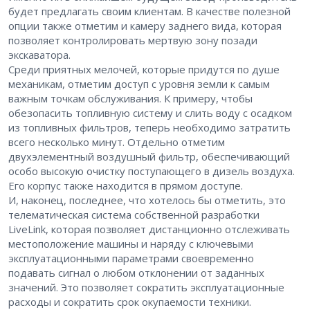
будет предлагать своим клиентам. В качестве полезной
опции также отметим и камеру заднего вида, которая
позволяет контролировать мертвую зону позади
экскаватора.
Среди приятных мелочей, которые придутся по душе
механикам, отметим доступ с уровня земли к самым
важным точкам обслуживания. К примеру, чтобы
обезопасить топливную систему и слить воду с осадком
из топливных фильтров, теперь необходимо затратить
всего несколько минут. Отдельно отметим
двухэлементный воздушный фильтр, обеспечивающий
особо высокую очистку поступающего в дизель воздуха.
Его корпус также находится в прямом доступе.
И, наконец, последнее, что хотелось бы отметить, это
телематическая система собственной разработки
LiveLink, которая позволяет дистанционно отслеживать
местоположение машины и наряду с ключевыми
эксплуатационными параметрами своевременно
подавать сигнал о любом отклонении от заданных
значений. Это позволяет сократить эксплуатационные
расходы и сократить срок окупаемости техники.