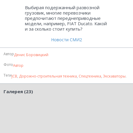
Выбирая подержанный развозной
грузовик, многие перевозчики
предпочитают переднеприводные
модели, например, FIAT Ducato. Какой
и за сколько стоит купить?
Новости СМИ2
Автор
Денис Боровицкий
Фото
Автор
Теги
JCB
,
Дорожно-строительная техника
,
Спецтехника
,
Экскаваторы
.
Галерея (23)