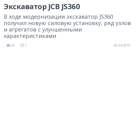
Экскаватор JCB JS360
В ходе модернизации экскаватор JS360
получил новую силовую установку, ряд узлов
и агрегатов с улучшенными
характеристиками
23
1
20.04.2015