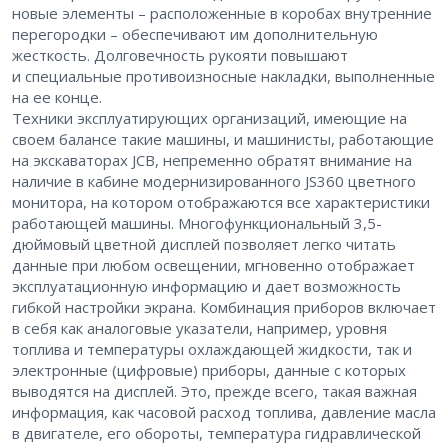
новые элементы – расположенные в коробах внутренние
перегородки – обеспечивают им дополнительную
жесткость. Долговечность рукояти повышают
и специальные противоизносные накладки, выполненные
на ее конце.
Техники эксплуатирующих организаций, имеющие на
своем балансе такие машины, и машинисты, работающие
на экскаваторах JCB, непременно обратят внимание на
наличие в кабине модернизированного JS360 цветного
монитора, на котором отображаются все характеристики
работающей машины. Многофункциональный 3,5-
дюймовый цветной дисплей позволяет легко читать
данные при любом освещении, мгновенно отображает
эксплуатационную информацию и дает возможность
гибкой настройки экрана. Комбинация приборов включает
в себя как аналоговые указатели, например, уровня
топлива и температуры охлаждающей жидкости, так и
электронные (цифровые) приборы, данные с которых
выводятся на дисплей. Это, прежде всего, такая важная
информация, как часовой расход топлива, давление масла
в двигателе, его обороты, температура гидравлической