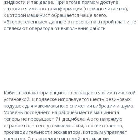
жидкости и так далее. При этом в прямом доступе
находится именно та информация (отлично читается),
к которой машинист обращается чаще всего.
«Второстепенные» данные отнесены на второй план и не
отвлекают оператора от выполнения работы.
Кабина экскаватора опционно оснащается климатической
установкой. В подвеске используется шесть резиновых
подушек для максимального снижения вибрации и шума.
Уровень последнего на рабочем месте машиниста
теперь не превышает 71 децибела. А это напрямую
отражается на его утомляемости и, соответственно,
производительности экскаватора, которым управляет
оператор. Создаваемое системой вентиляции