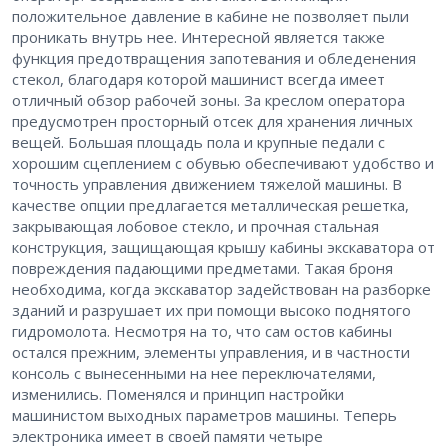
положительное давление в кабине не позволяет пыли
проникать внутрь нее. Интересной является также
функция предотвращения запотевания и обледенения
стекол, благодаря которой машинист всегда имеет
отличный обзор рабочей зоны. За креслом оператора
предусмотрен просторный отсек для хранения личных
вещей. Большая площадь пола и крупные педали с
хорошим сцеплением с обувью обеспечивают удобство и
точность управления движением тяжелой машины. В
качестве опции предлагается металлическая решетка,
закрывающая лобовое стекло, и прочная стальная
конструкция, защищающая крышу кабины экскаватора от
повреждения падающими предметами. Такая броня
необходима, когда экскаватор задействован на разборке
зданий и разрушает их при помощи высоко поднятого
гидромолота. Несмотря на то, что сам остов кабины
остался прежним, элементы управления, и в частности
консоль с вынесенными на нее переключателями,
изменились. Поменялся и принцип настройки
машинистом выходных параметров машины. Теперь
электроника имеет в своей памяти четыре