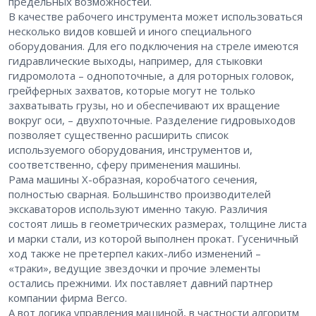
предельных возможностей.
В качестве рабочего инструмента может использоваться
несколько видов ковшей и иного специального
оборудования. Для его подключения на стреле имеются
гидравлические выходы, например, для стыковки
гидромолота – однопоточные, а для роторных головок,
грейферных захватов, которые могут не только
захватывать грузы, но и обеспечивают их вращение
вокруг оси, – двухпоточные. Разделение гидровыходов
позволяет существенно расширить список
используемого оборудования, инструментов и,
соответственно, сферу применения машины.
Рама машины Х-образная, коробчатого сечения,
полностью сварная. Большинство производителей
экскаваторов используют именно такую. Различия
состоят лишь в геометрических размерах, толщине листа
и марки стали, из которой выполнен прокат. Гусеничный
ход также не претерпел каких-либо изменений –
«траки», ведущие звездочки и прочие элементы
остались прежними. Их поставляет давний партнер
компании фирма Berco.
А вот логика управления машиной, в частности алгоритм