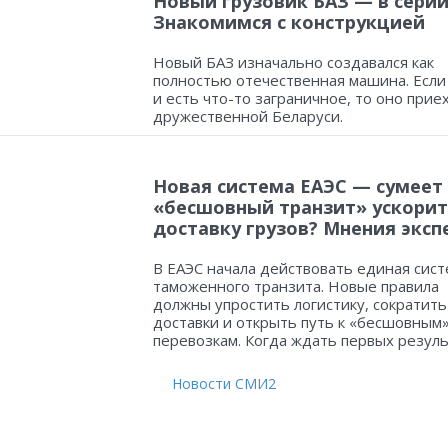
Новый грузовик БАЗ — в серии
Знакомимся с конструкцией
Новый БАЗ изначально создавался как
полностью отечественная машина. Если
и есть что-то заграничное, то оно прие
дружественной Беларуси.
Новая система ЕАЭС — сумеет
«бесшовный транзит» ускорит
доставку грузов? Мнения эксп
В ЕАЭС начала действовать единая сист
таможенного транзита. Новые правила
должны упростить логистику, сократить
доставки и открыть путь к «бесшовным
перевозкам. Когда ждать первых резул
Новости СМИ2