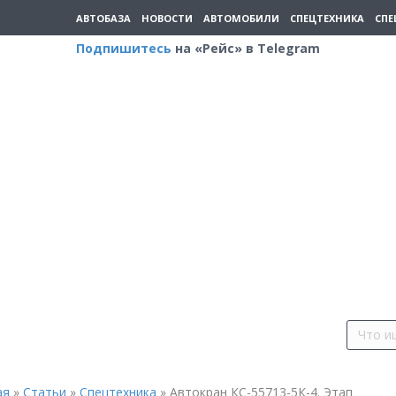
АВТОБАЗА
НОВОСТИ
АВТОМОБИЛИ
СПЕЦТЕХНИКА
СПЕ
Подпишитесь
на «Рейс» в Telegram
ая
»
Статьи
»
Спецтехника
»
Автокран КС-55713-5К-4. Этап