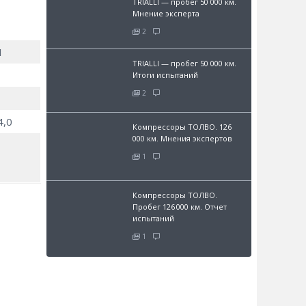
TRIALLI — пробег 50 000 км.
Мнение эксперта
2
1
TRIALLI — пробег 50 000 км.
Итоги испытаний
2
4,0
Компрессоры ТОЛВО. 126
000 км. Мнения экспертов
1
Компрессоры ТОЛВО.
Пробег 126 000 км. Отчет
испытаний
1