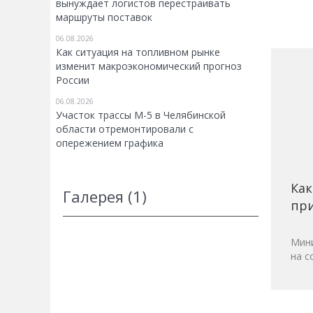
вынуждает логистов перестраивать
маршруты поставок
06.08.2026
Как ситуация на топливном рынке
изменит макроэкономический прогноз
России
06.08.2026
Участок трассы М-5 в Челябинской
области отремонтировали с
опережением графика
Как
Галерея (1)
при
Мини
на с