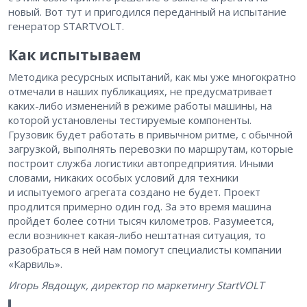
новый. Вот тут и пригодился переданный на испытание
генератор STARTVOLT.
Как испытываем
Методика ресурсных испытаний, как мы уже многократно
отмечали в наших публикациях, не предусматривает
каких-либо изменений в режиме работы машины, на
которой установлены тестируемые компоненты.
Грузовик будет работать в привычном ритме, с обычной
загрузкой, выполнять перевозки по маршрутам, которые
построит служба логистики автопредприятия. Иными
словами, никаких особых условий для техники
и испытуемого агрегата создано не будет. Проект
продлится примерно один год. За это время машина
пройдет более сотни тысяч километров. Разумеется,
если возникнет какая-либо нештатная ситуация, то
разобраться в ней нам помогут специалисты компании
«Карвиль».
Игорь Явдощук, директор по маркетингу StartVOLT