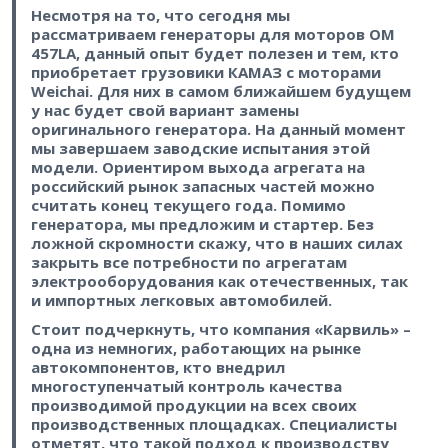
Несмотря на то, что сегодня мы
рассматриваем генераторы для моторов OM
457LA, данный опыт будет полезен и тем, кто
приобретает грузовики КАМАЗ с моторами
Weichai. Для них в самом ближайшем будущем
у нас будет свой вариант замены
оригинального генератора. На данный момент
мы завершаем заводские испытания этой
модели. Ориентиром выхода агрегата на
российский рынок запасных частей можно
считать конец текущего года. Помимо
генератора, мы предложим и стартер. Без
ложной скромности скажу, что в наших силах
закрыть все потребности по агрегатам
электрооборудования как отечественных, так
и импортных легковых автомобилей.
Стоит подчеркнуть, что компания «Карвиль» – ​
одна из немногих, работающих на рынке
автокомпонентов, кто внедрил
многоступенчатый контроль качества
производимой продукции на всех своих
производственных площадках. Специалисты
отметят, что такой подход к производству