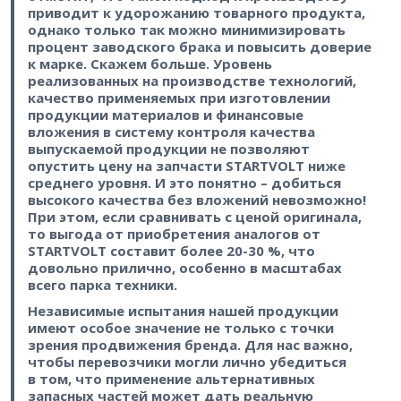
приводит к удорожанию товарного продукта,
однако только так можно минимизировать
процент заводского брака и повысить доверие
к марке. Скажем больше. Уровень
реализованных на производстве технологий,
качество применяемых при изготовлении
продукции материалов и финансовые
вложения в систему контроля качества
выпускаемой продукции не позволяют
опустить цену на запчасти STARTVOLT ниже
среднего уровня. И это понятно – ​добиться
высокого качества без вложений невозможно!
При этом, если сравнивать с ценой оригинала,
то выгода от приобретения аналогов от
STARTVOLT составит более 20-30 %, что
довольно прилично, особенно в масштабах
всего парка техники.
Независимые испытания нашей продукции
имеют особое значение не только с точки
зрения продвижения бренда. Для нас важно,
чтобы перевозчики могли лично убедиться
в том, что применение альтернативных
запасных частей может дать реальную