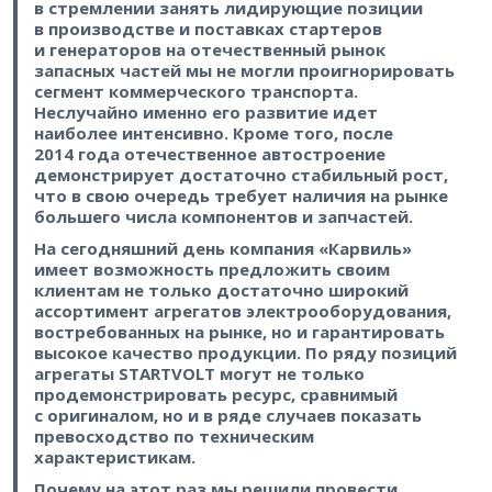
в стремлении занять лидирующие позиции
в производстве и поставках стартеров
и генераторов на отечественный рынок
запасных частей мы не могли проигнорировать
сегмент коммерческого транспорта.
Неслучайно именно его развитие идет
наиболее интенсивно. Кроме того, после
2014 года отечественное автостроение
демонстрирует достаточно стабильный рост,
что в свою очередь требует наличия на рынке
большего числа компонентов и запчастей.
На сегодняшний день компания «Карвиль»
имеет возможность предложить своим
клиентам не только достаточно широкий
ассортимент агрегатов электрооборудования,
востребованных на рынке, но и гарантировать
высокое качество продукции. По ряду позиций
агрегаты STARTVOLT могут не только
продемонстрировать ресурс, сравнимый
с оригиналом, но и в ряде случаев показать
превосходство по техническим
характеристикам.
Почему на этот раз мы решили провести