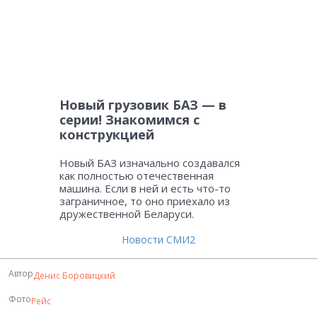
Новый грузовик БАЗ — в
серии! Знакомимся с
конструкцией
Новый БАЗ изначально создавался
как полностью отечественная
машина. Если в ней и есть что-то
заграничное, то оно приехало из
дружественной Беларуси.
Новости СМИ2
Автор
Денис Боровицкий
Фото
Рейс