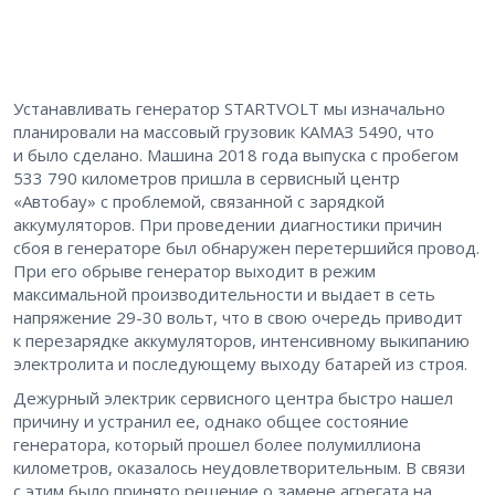
Устанавливать генератор STARTVOLT мы изначально
планировали на массовый грузовик КАМАЗ 5490, что
и было сделано. Машина 2018 года выпуска с пробегом
533 790 километров пришла в сервисный центр
«Автобау» с проблемой, связанной с зарядкой
аккумуляторов. При проведении диагностики причин
сбоя в генераторе был обнаружен перетершийся провод.
При его обрыве генератор выходит в режим
максимальной производительности и выдает в сеть
напряжение 29-30 вольт, что в свою очередь приводит
к перезарядке аккумуляторов, интенсивному выкипанию
электролита и последующему выходу батарей из строя.
Дежурный электрик сервисного центра быстро нашел
причину и устранил ее, однако общее состояние
генератора, который прошел более полумиллиона
километров, оказалось неудовлетворительным. В связи
с этим было принято решение о замене агрегата на