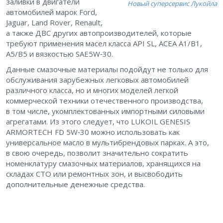
заливки в двигатели
Новый суперсервис Лукойла
автомобилей марок Ford,
Jaguar, Land Rover, Renault,
а также ДВС других автопроизводителей, которые
требуют применения масел класса API SL, ACEA A1/B1,
A5/B5 и вязкостью SAE5W‑30.
Данные смазочные материалы подойдут не только для
обслуживания зарубежных легковых автомобилей
различного класса, но и многих моделей легкой
коммерческой техники отечественного производства,
в том числе, укомплектованных импортными силовыми
агрегатами. Из этого следует, что LUKOIL GENESIS
ARMORTECH FD 5W‑30 можно использовать как
универсальное масло в мультибрендовых парках. А это,
в свою очередь, позволит значительно сократить
номенклатуру смазочных материалов, хранящихся на
складах СТО или ремонтных зон, и высвободить
дополнительные денежные средства.