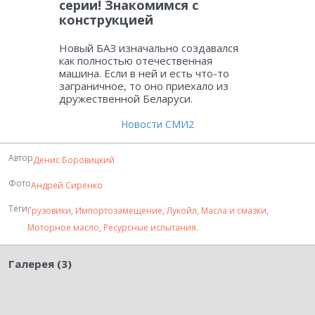
серии! Знакомимся с
конструкцией
Новый БАЗ изначально создавался
как полностью отечественная
машина. Если в ней и есть что-то
заграничное, то оно приехало из
дружественной Беларуси.
Новости СМИ2
Автор
Денис Боровицкий
Фото
Андрей Сиренко
Теги
Грузовики
,
Импортозамещение
,
Лукойл
,
Масла и смазки
,
Моторное масло
,
Ресурсные испытания
.
Галерея (3)