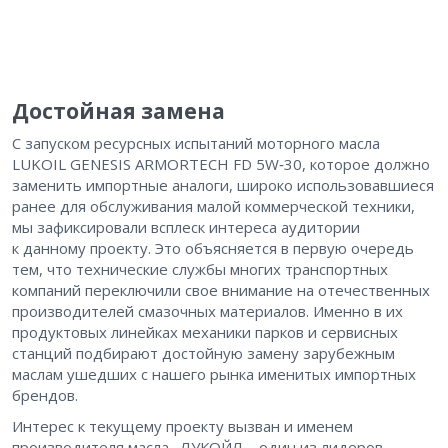
Достойная замена
С запуском ресурсных испытаний моторного масла
LUKOIL GENESIS ARMORTECH FD 5W‑30, которое должно
заменить импортные аналоги, широко использовавшиеся
ранее для обслуживания малой коммерческой техники,
мы зафиксировали всплеск интереса аудитории
к данному проекту. Это объясняется в первую очередь
тем, что технические службы многих транспортных
компаний переключили свое внимание на отечественных
производителей смазочных материалов. Именно в их
продуктовых линейках механики парков и сервисных
станций подбирают достойную замену зарубежным
маслам ушедших с нашего рынка именитых импортных
брендов.
Интерес к текущему проекту вызван и именем
производителя масла ​. ЛУКОЙЛ – ​один из лидеров