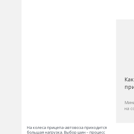
Как
при
Мини
на с
На колеса прицепа-автовоза приходится
большая нагрузка. Выбор шин – процесс