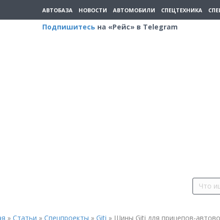
АВТОБАЗА
НОВОСТИ
АВТОМОБИЛИ
СПЕЦТЕХНИКА
СПЕ
Подпишитесь
на «Рейс» в Telegram
ая
»
Статьи
»
Спецпроекты
»
Giti
»
Шины Giti для прицепов-автово