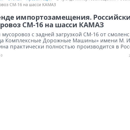
овоз СМ-16 на шасси КАМАЗ
енде импортозамещения. Российск
ровоз СМ-16 на шасси КАМАЗ
мусоровоз с задней загрузкой СМ-16 от смоленс
да Комплексные Дорожные Машины» имени М. И
ина практически полностью производится в Рос
0