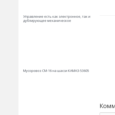
Управление есть как электронное, так и
дублирующее механическое
Мусоровоз СМ-16 на шасси КАМАЗ-53605
Комм