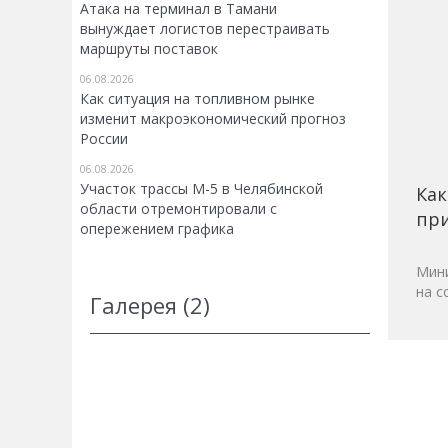
Атака на терминал в Тамани
вынуждает логистов перестраивать
маршруты поставок
06.08.2026
Как ситуация на топливном рынке
изменит макроэкономический прогноз
России
06.08.2026
Участок трассы М-5 в Челябинской
Как
области отремонтировали с
при
опережением графика
Мини
на с
Галерея (2)