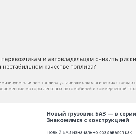
 перевозчикам и автовладельцам снизить риск
 нестабильном качестве топлива?
мизируем влияние топлива устаревших экологических стандарт
овременные моторы легковых автомобилей и коммерческой техн
Новый грузовик БАЗ — в серии
Знакомимся с конструкцией
Новый БАЗ изначально создавался как