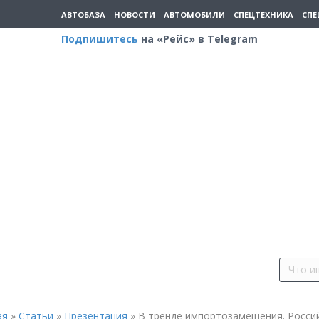
АВТОБАЗА
НОВОСТИ
АВТОМОБИЛИ
СПЕЦТЕХНИКА
СПЕ
Подпишитесь
на «Рейс» в Telegram
ая
»
Статьи
»
Презентация
»
В тренде импортозамещения. Росси