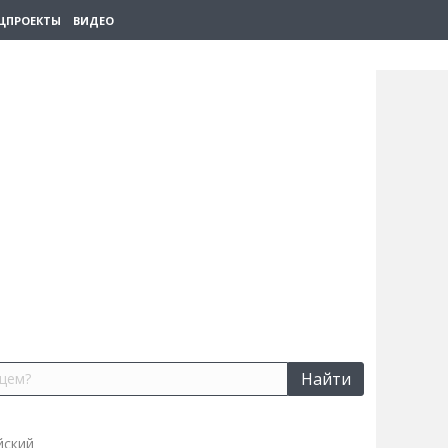
ЦПРОЕКТЫ
ВИДЕО
Найти
йский