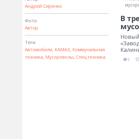
мусор
Андрей Сиренко
В тр
Фото
мусо
Автор
Новый 
Теги
«Заво
Калин
Автомобили
,
КАМАЗ
,
Коммунальная
техника
,
Мусоровозы
,
Спецтехника
.
2