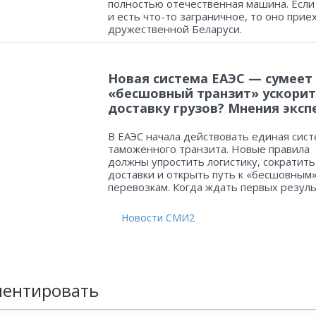
полностью отечественная машина. Если
и есть что-то заграничное, то оно прие
дружественной Беларуси.
Новая система ЕАЭС — сумеет
«бесшовный транзит» ускорит
доставку грузов? Мнения эксп
В ЕАЭС начала действовать единая сист
таможенного транзита. Новые правила
должны упростить логистику, сократить
доставки и открыть путь к «бесшовным
перевозкам. Когда ждать первых резул
Новости СМИ2
ентировать