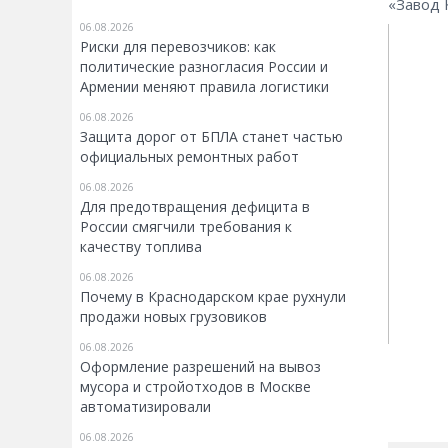
«Завод
06.08.2026
Риски для перевозчиков: как
политические разногласия России и
Армении меняют правила логистики
06.08.2026
Защита дорог от БПЛА станет частью
официальных ремонтных работ
06.08.2026
Для предотвращения дефицита в
России смягчили требования к
качеству топлива
06.08.2026
Почему в Краснодарском крае рухнули
продажи новых грузовиков
06.08.2026
Оформление разрешений на вывоз
мусора и стройотходов в Москве
автоматизировали
06.08.2026