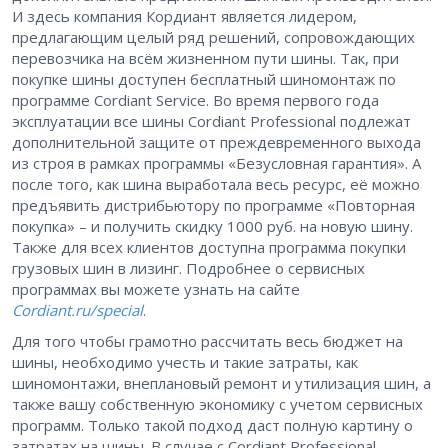
И здесь компания Кордиант является лидером,
предлагающим целый ряд решений, сопровождающих
перевозчика на всём жизненном пути шины. Так, при
покупке шины доступен бесплатный шиномонтаж по
программе Cordiant Service. Во время первого года
эксплуатации все шины Cordiant Professional подлежат
дополнительной защите от преждевременного выхода
из строя в рамках программы «Безусловная гарантия». А
после того, как шина выработала весь ресурс, её можно
предъявить дистрибьютору по программе «Повторная
покупка» – и получить скидку 1000 руб. на новую шину.
Также для всех клиентов доступна программа покупки
грузовых шин в лизинг. Подробнее о сервисных
программах вы можете узнать на сайте
Cordiant.ru/special
.
Для того чтобы грамотно рассчитать весь бюджет на
шины, необходимо учесть и такие затраты, как
шиномонтажи, внеплановый ремонт и утилизация шин, а
также вашу собственную экономику с учетом сервисных
программ. Только такой подход даст полную картину о
затратах на шины. В случае с Cordiant Professional