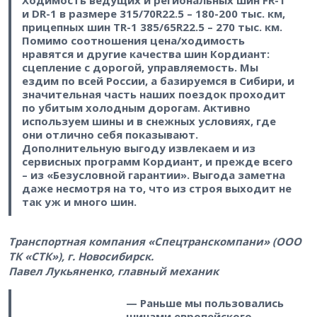
и DR-1 в размере 315/70R22.5 – 180-200 тыс. км,
прицепных шин TR-1 385/65R22.5 – 270 тыс. км.
Помимо соотношения цена/ходимость
нравятся и другие качества шин Кордиант:
сцепление с дорогой, управляемость. Мы
ездим по всей России, а базируемся в Сибири, и
значительная часть наших поездок проходит
по убитым холодным дорогам. Активно
используем шины и в снежных условиях, где
они отлично себя показывают.
Дополнительную выгоду извлекаем и из
сервисных программ Кордиант, и прежде всего
– из «Безусловной гарантии». Выгода заметна
даже несмотря на то, что из строя выходит не
так уж и много шин.
Транспортная компания «Спецтранскомпани» (ООО
ТК «СТК»), г. Новосибирск.
Павел Лукьяненко, главный механик
— Раньше мы пользовались
шинами европейского