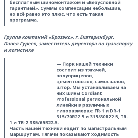
бесплатным шиномонтажом и «Безусловной
гарантией». Суммы компенсации небольшие,
но всё равно это плюс, что есть такая
программа.
Группа компаний «Брозэкс», г. Екатеринбург.
Павел Гуреев, заместитель директора по транспорту
и логистике
— Парк нашей техники
состоит из тягачей,
полуприцепов,
цементовозов, самосвалов,
штор. Мы устанавливаем на
них шины Cordiant
Professional региональной
линейки в различных
типоразмерах: FR-1 и DR-1
315/70R22.5 и 315/80R22.5, TR-
1 и TR-2 385/65R22.5.
Часть нашей техники ездит по магистральным
маршрутам. Тягачи показывают ходимость