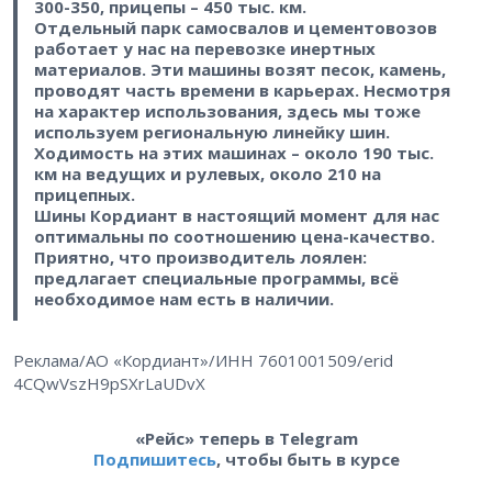
300-350, прицепы – 450 тыс. км.
Отдельный парк самосвалов и цементовозов
работает у нас на перевозке инертных
материалов. Эти машины возят песок, камень,
проводят часть времени в карьерах. Несмотря
на характер использования, здесь мы тоже
используем региональную линейку шин.
Ходимость на этих машинах – около 190 тыс.
км на ведущих и рулевых, около 210 на
прицепных.
Шины Кордиант в настоящий момент для нас
оптимальны по соотношению цена-качество.
Приятно, что производитель лоялен:
предлагает специальные программы, всё
необходимое нам есть в наличии.
Реклама/АО «Кордиант»/ИНН 7601001509/erid
4CQwVszH9pSXrLaUDvX
«Рейс» теперь в Telegram
Подпишитесь
, чтобы быть в курсе