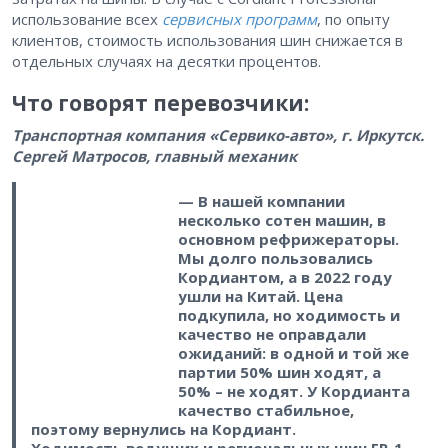
использование всех
сервисных программ
, по опыту
клиентов, стоимость использования шин снижается в
отдельных случаях на десятки процентов.
Что говорят перевозчики:
Транспортная компания «Сервико-авто», г. Иркутск.
Сергей Матросов, главный механик
— В нашей компании
несколько сотен машин, в
основном рефрижераторы.
Мы долго пользовались
Кордиантом, а в 2022 году
ушли на Китай. Цена
подкупила, но ходимость и
качество не оправдали
ожиданий: в одной и той же
партии 50% шин ходят, а
50% – не ходят. У Кордианта
качество стабильное,
поэтому вернулись на Кордиант.
Ходимость ведущих и региональных шин FR-1