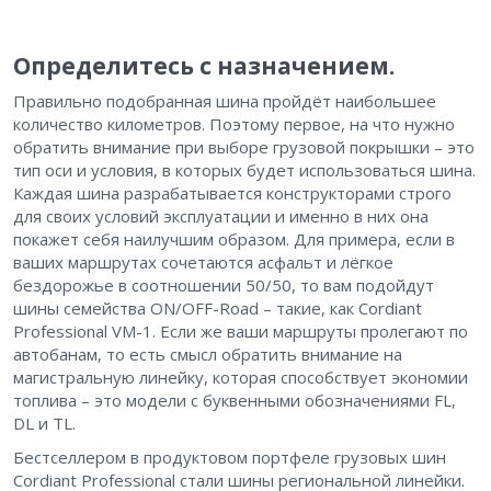
Определитесь с назначением.
Правильно подобранная шина пройдёт наибольшее
количество километров. Поэтому первое, на что нужно
обратить внимание при выборе грузовой покрышки – это
тип оси и условия, в которых будет использоваться шина.
Каждая шина разрабатывается конструкторами строго
для своих условий эксплуатации и именно в них она
покажет себя наилучшим образом. Для примера, если в
ваших маршрутах сочетаются асфальт и лёгкое
бездорожье в соотношении 50/50, то вам подойдут
шины семейства ON/OFF-Road – такие, как Cordiant
Professional VM-1. Если же ваши маршруты пролегают по
автобанам, то есть смысл обратить внимание на
магистральную линейку, которая способствует экономии
топлива – это модели с буквенными обозначениями FL,
DL и TL.
Бестселлером в продуктовом портфеле грузовых шин
Cordiant Professional стали шины региональной линейки.