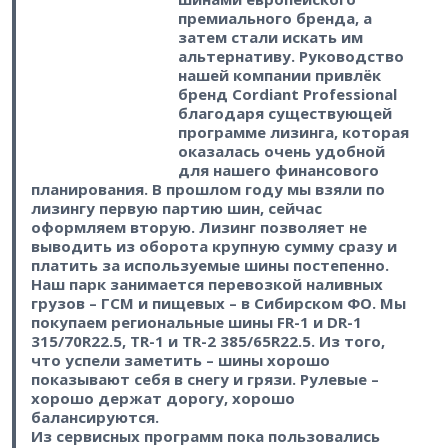
премиального бренда, а
затем стали искать им
альтернативу. Руководство
нашей компании привлёк
бренд Cordiant Professional
благодаря существующей
программе лизинга, которая
оказалась очень удобной
для нашего финансового
планирования. В прошлом году мы взяли по
лизингу первую партию шин, сейчас
оформляем вторую. Лизинг позволяет не
выводить из оборота крупную сумму сразу и
платить за используемые шины постепенно.
Наш парк занимается перевозкой наливных
грузов – ГСМ и пищевых – в Сибирском ФО. Мы
покупаем региональные шины FR-1 и DR-1
315/70R22.5, TR-1 и TR-2 385/65R22.5. Из того,
что успели заметить – шины хорошо
показывают себя в снегу и грязи. Рулевые –
хорошо держат дорогу, хорошо
балансируются.
Из сервисных программ пока пользовались