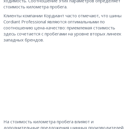
ходимость. Соотношение этих параметров определяет
стоимость километра пробега.
Клиенты компании Кордиант часто отмечают, что шины
Cordiant Professional являются оптимальными по
соотношению цена-качество: приемлемая стоимость
здесь сочетается с пробегами на уровне вторых линеек
западных брендов.
На стоимость километра пробега влияют и
дополнительные предложения шинных производителей.