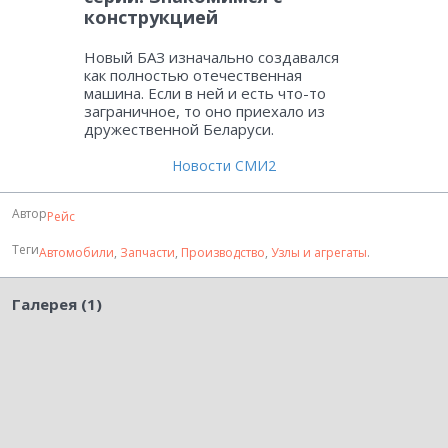
конструкцией
Новый БАЗ изначально создавался
как полностью отечественная
машина. Если в ней и есть что-то
заграничное, то оно приехало из
дружественной Беларуси.
Новости СМИ2
Автор
Рейс
Теги
Автомобили
,
Запчасти
,
Производство
,
Узлы и агрегаты
.
Галерея (1)