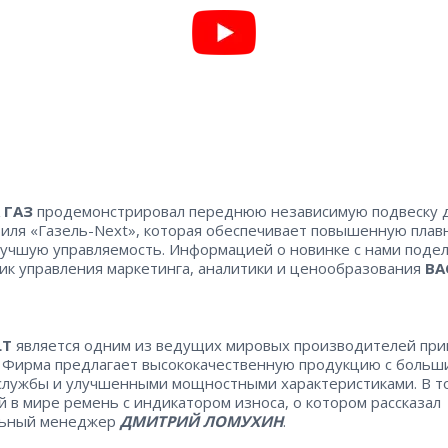
 ГАЗ
продемонстрировал переднюю независимую подвеску 
иля «Газель-Next», которая обеспечивает повышенную плав
лучшую управляемость. Информацией о новинке с нами поде
ик управления маркетинга, аналитики и ценообразования
ВА
LT
является одним из ведущих мировых производителей пр
 Фирма предлагает высококачественную продукцию с больш
службы и улучшенными мощностными характеристиками. В т
й в мире ремень с индикатором износа, о котором рассказал
льный менеджер
ДМИТРИЙ ЛОМУХИН
.