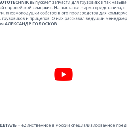
AUTOTECHNIK
выпускает запчасти для грузовиков так назыв
й европейской семерки». На выставке фирма представила, в
ти, пневмоподушки собственного производства для коммерч
, грузовиков и прицепов. О них рассказал ведущий менеджер
ам
АЛЕКСАНДР ГОЛОСКОВ
.
ДЕТАЛЬ
– единственное в России специализированное пре