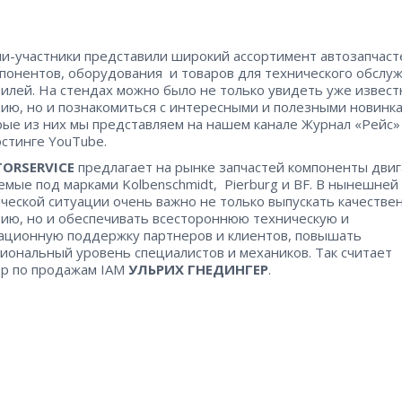
и-участники представили широкий ассортимент автозапчаст
понентов, оборудования и товаров для технического обслу
илей. На стендах можно было не только увидеть уже извес
ию, но и познакомиться с интересными и полезными новинка
ые из них мы представляем на нашем канале Журнал «Рейс»
стинге YouTube.
ORSERVICE
предлагает на рынке запчастей компоненты двиг
емые под марками Kolbenschmidt, Pierburg и BF. В нынешней
ческой ситуации очень важно не только выпускать качестве
ию, но и обеспечивать всестороннюю техническую и
ционную поддержку партнеров и клиентов, повышать
иональный уровень специалистов и механиков. Так считает
р по продажам IAM
УЛЬРИХ ГНЕДИНГЕР
.