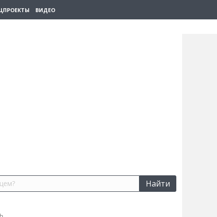
ЦПРОЕКТЫ
ВИДЕО
Найти
ь