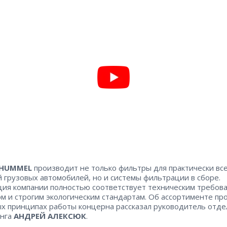
HUMMEL
производит не только фильтры для практически вс
 грузовых автомобилей, но и системы фильтрации в сборе.
ия компании полностью соответствует техническим требов
м и строгим экологическим стандартам. Об ассортименте пр
ых принципах работы концерна рассказал руководитель отде
инга
АНДРЕЙ АЛЕКСЮК
.