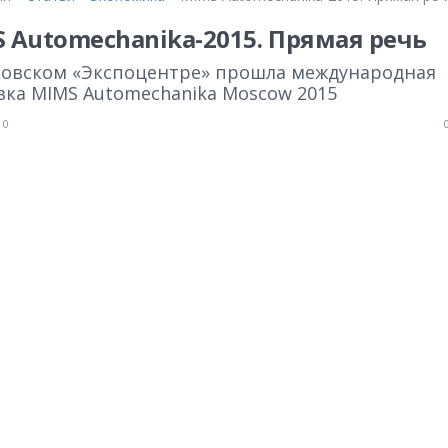
 Automechanika-2015. Прямая речь
ковском «Экспоцентре» прошла международная
вка MIMS Automechanika Moscow 2015
0