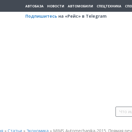
АВТОБАЗА
НОВОСТИ
АВТОМОБИЛИ
СПЕЦТЕХНИКА
СПЕ
Подпишитесь
на «Рейс» в Telegram
ая
»
Статьи
»
Экономика
»
MIMS Automechanika-2015. Прямая реч