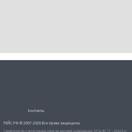
Контакты
РЕЙС.РФ © 2007-2026 Все права защищены.
Свидетельство о регистрации средства массовой информации ЭЛ № ФС 77 – 69424 от