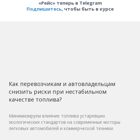
«Рейс» теперь в Telegram
Подпишитесь
, чтобы быть в курсе
Как перевозчикам и автовладельцам
снизить риски при нестабильном
качестве топлива?
Минимизируем влияние топлива устаревших
экологических стандартов на современные моторы
легковых автомобилей и коммерческой техники.