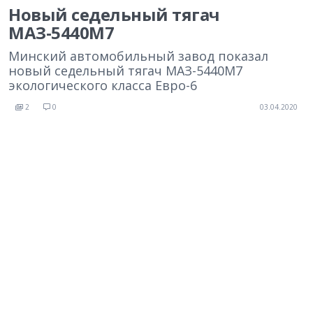
Новый седельный тягач
МАЗ-5440М7
Минский автомобильный завод показал
новый седельный тягач МАЗ-5440М7
экологического класса Евро-6
2
0
03.04.2020