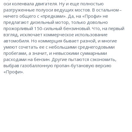
оси коленвала двигателя. Ну и еще полностью
разгруженные полуоси ведущих мостов. В остальном – ​
ничего общего с «предками». Да, на «Профи» не
предлагают дизельный мотор, только довольно
прожорливый 150-сильный бензиновый. Что, на первый
взгляд, исключает коммерческое использование
автомобиля. Но коммерция бывает разной, и многие
умеют сочетать ее с небольшими среднегодовыми
пробегами, а значит, и невысокими суммарными
расходами на бензин. Другие пытаются сэкономить,
выбрав газобаллонную пропан-бутановую версию
«Профи».