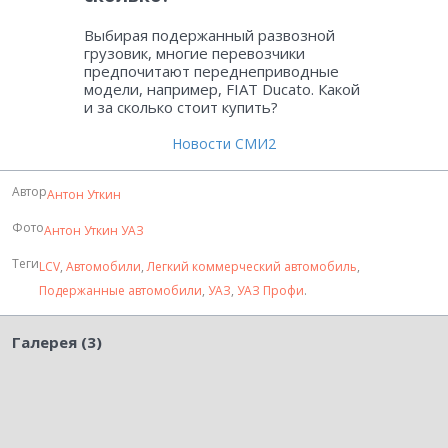
Выбирая подержанный развозной
грузовик, многие перевозчики
предпочитают переднеприводные
модели, например, FIAT Ducato. Какой
и за сколько стоит купить?
Новости СМИ2
Автор
Антон Уткин
Фото
Антон Уткин
УАЗ
Теги
LCV
,
Автомобили
,
Легкий коммерческий автомобиль
,
Подержанные автомобили
,
УАЗ
,
УАЗ Профи
.
Галерея (3)