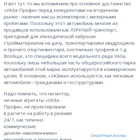
И вот тут-то мы вспоминаем про основное достоинство
«УАЗа-Профи» перед конкурентами на вторичном
рынке – ​наличие массы экземпляров с мизерными
пробегами. Поскольку этот автомобиль многие из
продавцов использовали как ЛИЧНЫЙ транспорт,
пригодный для эпизодической заброски
стройматериалов на дачу, транспортировки квадроцикла
и прочего спортинвентаря, охотничьих трофеев и т. д.
Вообще, это специфика всего модельного ряда УАЗа,
поскольку лишь небольшая часть общероссийского парка
автомобилей этой марки эксплуатируется в коммерческих
целях. В основном, «УАЗики» используются, как легковые
автомобили – ​гражданами и госструктурами.
Надо помнить, что ни мотор,
ни иные агрегаты «УАЗа-
Профи», не проектировали
в расчете на работу в режиме
24/7, как типично
коммерческие
дизели-«миллионники»
Секретные эскизы
европейских и японских фирм.