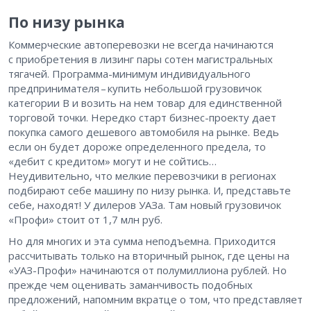
По низу рынка
Коммерческие автоперевозки не всегда начинаются
с приобретения в лизинг пары сотен магистральных
тягачей. Программа-минимум индивидуального
предпринимателя – ​купить небольшой грузовичок
категории В и возить на нем товар для единственной
торговой точки. Нередко старт бизнес-проекту дает
покупка самого дешевого автомобиля на рынке. Ведь
если он будет дороже определенного предела, то
«дебит с кредитом» могут и не сойтись…
Неудивительно, что мелкие перевозчики в регионах
подбирают себе машину по низу рынка. И, представьте
себе, находят! У дилеров УАЗа. Там новый грузовичок
«Профи» стоит от 1,7 млн руб.
Но для многих и эта сумма неподъемна. Приходится
рассчитывать только на вторичный рынок, где цены на
«УАЗ-Профи» начинаются от полумиллиона рублей. Но
прежде чем оценивать заманчивость подобных
предложений, напомним вкратце о том, что представляет