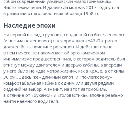
собой современный ульяновский «малотоннажник».
Чисто технически. И далеко ли модель 2017 года ушла
в развитии от «головастика» образца 1958-го.
Наследие эпохи
На первый взгляд, грузовик, созданный на базе легкового
(и весьма недешевого) внедорожника «УАЗ-Патриот»,
должен быть поистине роскошен. И действительно,
в нем ничего не напоминает об эргономическом
минимализме предшественника, в котором водитель был
втиснут между двигателем и дверью кабины, а впереди
у него было не «два метра жизни», как в КрАЗе, а от силы
30 см… Здесь же – ​длинный капот, и «по-легковому»
комфортабельная кабина с одним или двумя рядами
сидений на выбор. А значит, на этот автомобиль,
в отличие от «буханки» и «головастика», вполне реально
найти наемного водителя.