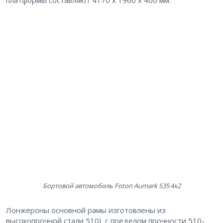
Бортовой автомобиль Foton Aumark S35 4х2
Лонжероны основной рамы изготовлены из
высокопрочной стали 510L с пределом прочности 510-