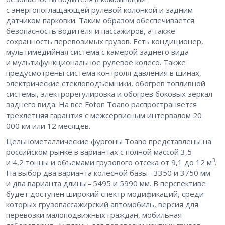
с энергопоглащающей рулевой колонкой и задним
датчиком парковки. Таким образом обеспечивается
безопасность водителя и пассажиров, а также
сохранность перевозимых грузов. Есть кондиционер,
мультимедийная система с камерой заднего вида
и мультифункциональное рулевое колесо. Также
предусмотрены система контроля давления в шинах,
электрические стеклоподъемники, обогрев топливной
системы, электрорегулировка и обогрев боковых зеркал
заднего вида. На все Foton Toano распространяется
трехлетняя гарантия с межсервисным интервалом 20
000 км или 12 месяцев.
Цельнометаллические фургоны Toano представлены на
российском рынке в вариантах с полной массой 3,5
3
и 4,2 тонны и объемами грузового отсека от 9,1 до 12 м
.
На выбор два варианта колесной базы – ​3350 и 3750 мм
и два варианта длины – ​5495 и 5990 мм. В перспективе
будет доступен широкий спектр модификаций, среди
которых грузопассажирский автомобиль, версия для
перевозки малоподвижных граждан, мобильная