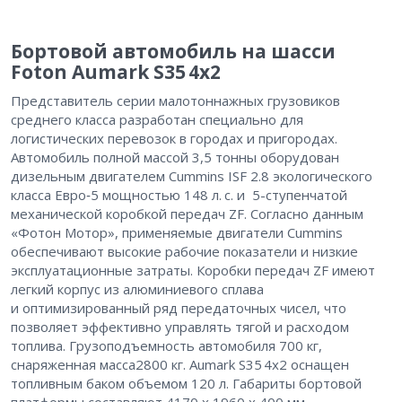
Бортовой автомобиль на шасси
Foton Aumark S35 4х2
Представитель серии малотоннажных грузовиков
среднего класса разработан специально для
логистических перевозок в городах и пригородах.
Автомобиль полной массой 3,5 тонны оборудован
дизельным двигателем Cummins ISF 2.8 экологического
класса Евро‑5 мощностью 148 л. с. и 5-ступенчатой
механической коробкой передач ZF. Согласно данным
«Фотон Мотор», применяемые двигатели Cummins
обеспечивают высокие рабочие показатели и низкие
эксплуатационные затраты. Коробки передач ZF имеют
легкий корпус из алюминиевого сплава
и оптимизированный ряд передаточных чисел, что
позволяет эффективно управлять тягой и расходом
топлива. Грузоподъемность автомобиля 700 кг,
снаряженная масса2800 кг. Aumark S35 4х2 оснащен
топливным баком объемом 120 л. Габариты бортовой
платформы составляют 4170 х 1960 х 400 мм.