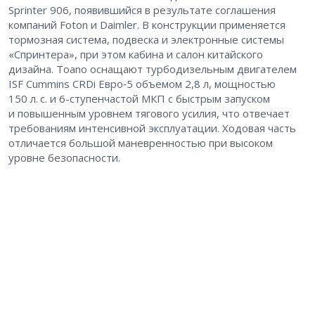
Sprinter 906, появившийся в результате соглашения
компаний Foton и Daimler. В конструкции применяется
тормозная система, подвеска и электронные системы
«Спринтера», при этом кабина и салон китайского
дизайна. Toano оснащают турбодизельным двигателем
ISF Cummins CRDi Евро‑5 объемом 2,8 л, мощностью
150 л. с. и 6-ступенчастой МКП c быстрым запуском
и повышенным уровнем тягового усилия, что отвечает
требованиям интенсивной эксплуатации. Ходовая часть
отличается большой маневренностью при высоком
уровне безопасности.