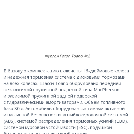
Фургон Foton Toano 4х2
В базовую комплектацию включены 16-дюймовые колеса
и надежная тормозная система с дисковыми тормозами
на всех колесах. Шасси Toano оборудовано передней
независимой пружинной подвеской типа MacPherson
и зависимой пружинной задней подвеской
с гидравлическими амортизаторами. Объем топливного
бака 80 л. Автомобиль оборудован системами активной
и пассивной безопасности: антиблокировочной системой
(ABS), системой распределения тормозных усилий (EBD),
системой курсовой устойчивости (ESC), подушкой
безопасности водителя в комбинации