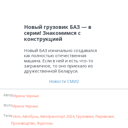
Новый грузовик БАЗ — в
серии! Знакомимся с
конструкцией
Новый БАЗ изначально создавался
как полностью отечественная
машина. Если в ней и есть что-то
заграничное, то оно приехало из
дружественной Беларуси.
Новости СМИ2
Автор
Ирина Черных
Фото
Ирина Черных
Теги
Foton
,
Автобусы
,
Автотранспорт 2024
,
Грузовики
,
Перевозки
,
Производство
,
Фургоны
.