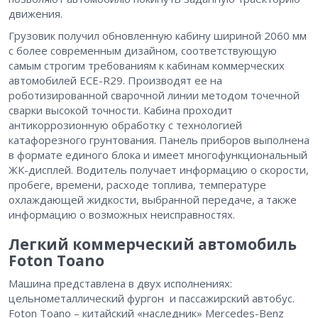
движения.
Грузовик получил обновленную кабину шириной 2060 мм
с более современным дизайном, соответствующую
самым строгим требованиям к кабинам коммерческих
автомобилей ECE-R29. Производят ее на
роботизированной сварочной линии методом точечной
сварки высокой точности. Кабина проходит
антикоррозионную обработку с технологией
катафорезного грунтования. Панель приборов выполнена
в формате единого блока и имеет многофункциональный
ЖК-дисплей. Водитель получает информацию о скорости,
пробеге, времени, расходе топлива, температуре
охлаждающей жидкости, выбранной передаче, а также
информацию о возможных неисправностях.
Легкий коммерческий автомобиль
Foton Toano
Машина представлена в двух исполнениях:
цельнометаллический фургон и пассажирский автобус.
Foton Toano – китайский «наследник» Mercedes-Benz