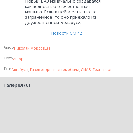
Новый БАЗ изначально создавался
как полностью отечественная
машина. Если в ней и есть что-то
заграничное, то оно приехало из
дружественной Беларуси.
Новости СМИ2
Автор
Николай Мордовцев
Фото
Автор
Теги
Автобусы
,
Газомоторные автомобили
,
ЛИАЗ
,
Транспорт
.
Галерея (6)