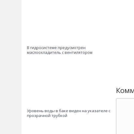
В гидросистеме предусмотрен
маслоохладитель с вентилятором
Комм
Уровень воды в баке виден на указателе с
прозрачной трубкой