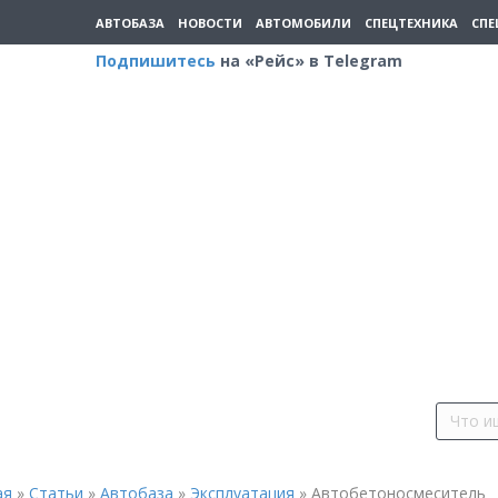
АВТОБАЗА
НОВОСТИ
АВТОМОБИЛИ
СПЕЦТЕХНИКА
СПЕ
Подпишитесь
на «Рейс» в Telegram
ая
»
Статьи
»
Автобаза
»
Эксплуатация
»
Автобетоносмеситель