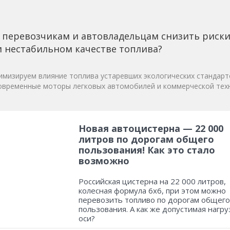
 перевозчикам и автовладельцам снизить риск
 нестабильном качестве топлива?
мизируем влияние топлива устаревших экологических стандарт
овременные моторы легковых автомобилей и коммерческой техн
Новая автоцистерна — 22 000
литров по дорогам общего
пользования! Как это стало
возможно
Российская цистерна на 22 000 литров,
колесная формула 6х6, при этом можно
перевозить топливо по дорогам общего
пользования. А как же допустимая нагру
оси?