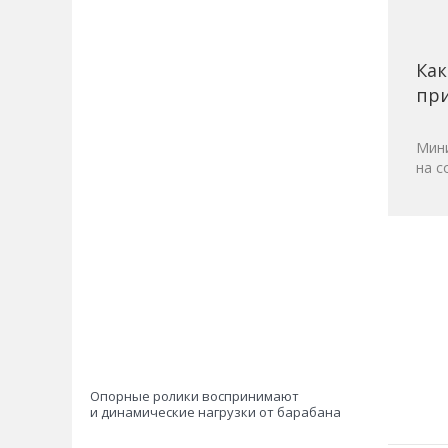
Как
при
Мини
на с
Опорные ролики воспринимают
и динамические нагрузки от барабана