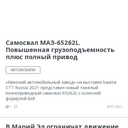
Самосвал МАЗ-65262L.
Повышенная грузоподъемность
плюс полный привод
АВТОМОБИЛИ
«Минский автомобильный завод» на выставке bauma
CTT Russia 2021 представил новый тяжелый
полноприводный самосвал 65262L с колесной
формулой 8х8
1
29.07.2021
В Марий Эл ограничат движение