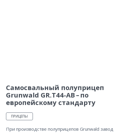
Самосвальный полуприцеп
Grunwald GR.T44-AB – по
европейскому стандарту
ПРИЦЕПЫ
При производстве полуприцепов Grunwald завод