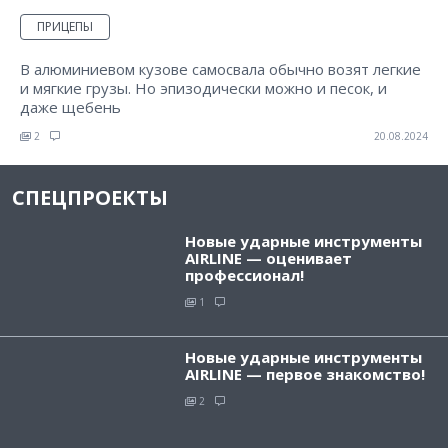
ПРИЦЕПЫ
В алюминиевом кузове самосвала обычно возят легкие
и мягкие грузы. Но эпизодически можно и песок, и
даже щебень
2
20.08.2024
СПЕЦПРОЕКТЫ
Новые ударные инструменты
AIRLINE — оценивает
профессионал!
1
Новые ударные инструменты
AIRLINE — первое знакомство!
2