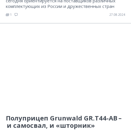
сегодня ориентируется на поставщиков различных
комплектующих из России и дружественных стран
1
27.08.2024
Полуприцеп Grunwald GR.T44-AB –
и самосвал, и «шторник»