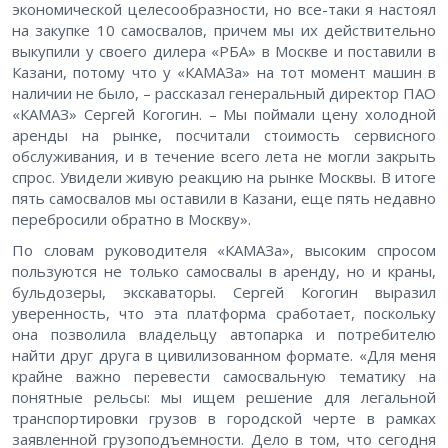
экономической целесообразности, но все-таки я настоял
на закупке 10 самосвалов, причем мы их действительно
выкупили у своего дилера «РБА» в Москве и поставили в
Казани, потому что у «КАМАЗа» на тот момент машин в
наличии не было, – рассказал генеральный директор ПАО
«КАМАЗ» Сергей Когогин. – Мы поймали цену холодной
аренды на рынке, посчитали стоимость сервисного
обслуживания, и в течение всего лета не могли закрыть
спрос. Увидели живую реакцию на рынке Москвы. В итоге
пять самосвалов мы оставили в Казани, еще пять недавно
перебросили обратно в Москву».
По словам руководителя «КАМАЗа», высоким спросом
пользуются не только самосвалы в аренду, но и краны,
бульдозеры, экскаваторы. Сергей Когогин выразил
уверенность, что эта платформа сработает, поскольку
она позволила владельцу автопарка и потребителю
найти друг друга в цивилизованном формате. «Для меня
крайне важно перевести самосвальную тематику на
понятные рельсы: мы ищем решение для легальной
транспортировки грузов в городской черте в рамках
заявленной грузоподъемности. Дело в том, что сегодня