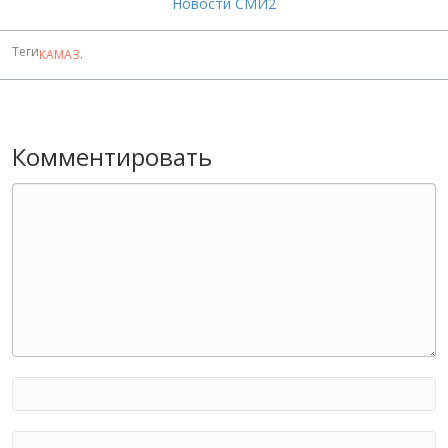
Новости СМИ2
Теги
КАМАЗ
.
Комментировать