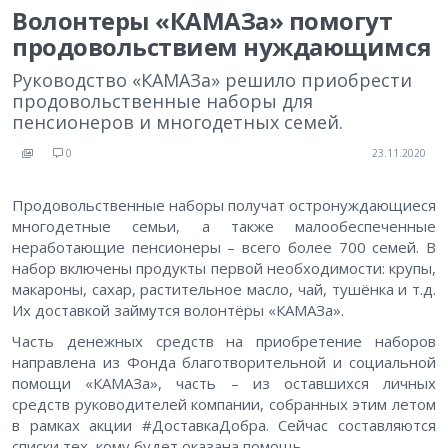
Волонтеры «КАМАЗа» помогут
продовольствием нуждающимся
Руководство «КАМАЗа» решило приобрести
продовольственные наборы для
пенсионеров и многодетных семей.
0
23.11.2020
Продовольственные наборы получат остронуждающиеся
многодетные семьи, а также малообеспеченные
неработающие пенсионеры – всего более 700 семей. В
набор включены продукты первой необходимости: крупы,
макароны, сахар, растительное масло, чай, тушёнка и т.д.
Их доставкой займутся волонтёры «КАМАЗа».
Часть денежных средств на приобретение наборов
направлена из Фонда благотворительной и социальной
помощи «КАМАЗа», часть – из оставшихся личных
средств руководителей компании, собранных этим летом
в рамках акции #ДоставкаДобра. Сейчас составляются
списки тех, кому будет оказана помощь.