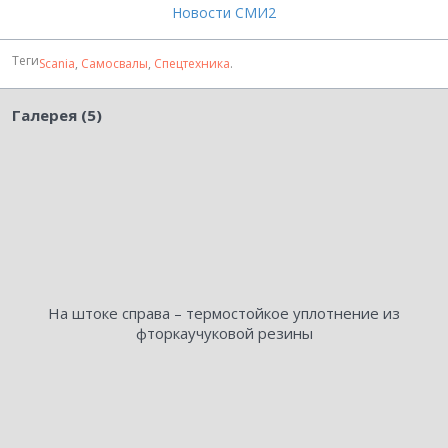
Новости СМИ2
Теги
Scania
,
Самосвалы
,
Спецтехника
.
Галерея (5)
На штоке справа – термостойкое уплотнение из
фторкаучуковой резины