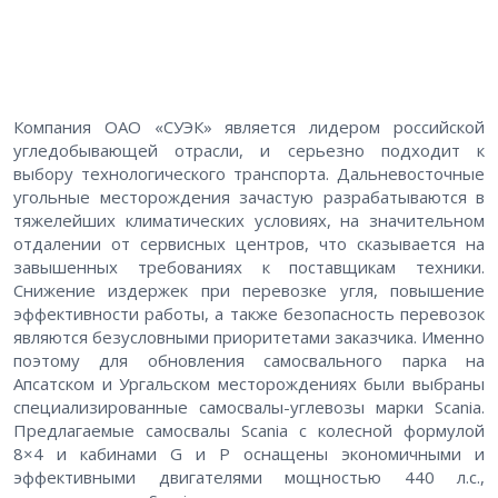
Компания ОАО «СУЭК» является лидером российской
угледобывающей отрасли, и серьезно подходит к
выбору технологического транспорта. Дальневосточные
угольные месторождения зачастую разрабатываются в
тяжелейших климатических условиях, на значительном
отдалении от сервисных центров, что сказывается на
завышенных требованиях к поставщикам техники.
Снижение издержек при перевозке угля, повышение
эффективности работы, а также безопасность перевозок
являются безусловными приоритетами заказчика. Именно
поэтому для обновления самосвального парка на
Апсатском и Ургальском месторождениях были выбраны
специализированные самосвалы-углевозы марки Scania.
Предлагаемые самосвалы Scania с колесной формулой
8×4 и кабинами G и P оснащены экономичными и
эффективными двигателями мощностью 440 л.с.,