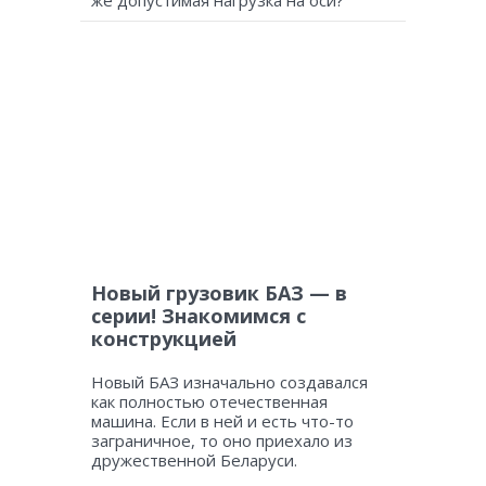
же допустимая нагрузка на оси?
Новый грузовик БАЗ — в
серии! Знакомимся с
конструкцией
Новый БАЗ изначально создавался
как полностью отечественная
машина. Если в ней и есть что-то
заграничное, то оно приехало из
дружественной Беларуси.