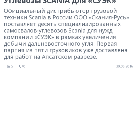
Углевозы SCANIA для «СУЭК»
Официальный дистрибьютор грузовой
техники Scania в России ООО «Скания-Русь»
поставляет десять специализированных
самосвалов-углевозов Scania для нужд
компании «СУЭК» в рамках увеличения
добычи дальневосточного угля. Первая
партия из пяти грузовиков уже доставлена
для работ на Апсатском разрезе.
5
0
30.06.2016