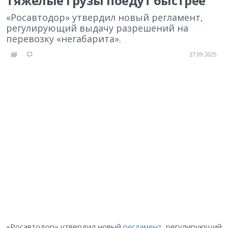
Тяжелые грузы поедут быстрее
«Росавтодор» утвердил новый регламент,
регулирующий выдачу разрешений на
перевозку «негабарита».
27.09.2025
«Росавтодор» утвердил новый
регламент
, регулирующий