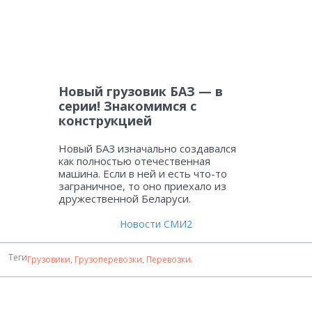
Новый грузовик БАЗ — в
серии! Знакомимся с
конструкцией
Новый БАЗ изначально создавался
как полностью отечественная
машина. Если в ней и есть что-то
заграничное, то оно приехало из
дружественной Беларуси.
Новости СМИ2
Теги
Грузовики
,
Грузоперевозки
,
Перевозки
.