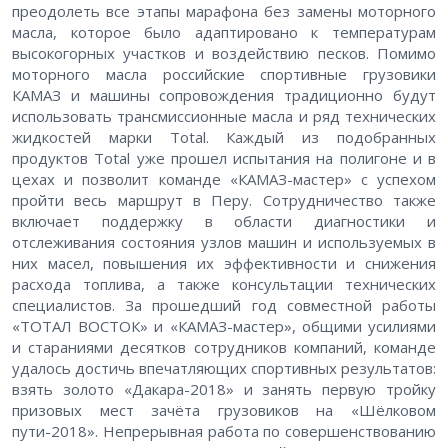
преодолеть все этапы марафона без замены моторного
масла, которое было адаптировано к температурам
высокогорных участков и воздействию песков. Помимо
моторного масла российские спортивные грузовики
КАМАЗ и машины сопровождения традиционно будут
использовать трансмиссионные масла и ряд технических
жидкостей марки Total. Каждый из подобранных
продуктов Total уже прошел испытания на полигоне и в
цехах и позволит команде «КАМАЗ-мастер» с успехом
пройти весь маршрут в Перу. Сотрудничество также
включает поддержку в области диагностики и
отслеживания состояния узлов машин и используемых в
них масел, повышения их эффективности и снижения
расхода топлива, а также консультации технических
специалистов. За прошедший год совместной работы
«ТОТАЛ ВОСТОК» и «КАМАЗ-мастер», общими усилиями
и стараниями десятков сотрудников компаний, команде
удалось достичь впечатляющих спортивных результатов:
взять золото «Дакара-2018» и занять первую тройку
призовых мест зачёта грузовиков на «Шёлковом
пути-2018». Непрерывная работа по совершенствованию