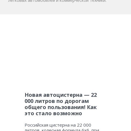
легковых автомобилей и коммерческой техники.
Новая автоцистерна — 22
000 литров по дорогам
общего пользования! Как
это стало возможно
Российская цистерна на 22 000
литров, колесная формула 6х6, при