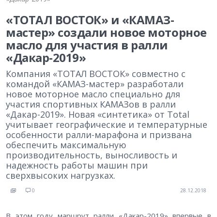
«ТОТАЛ ВОСТОК» и «КАМАЗ-
мастер» создали новое моторное
масло для участия в ралли
«Дакар-2019»
Компания «ТОТАЛ ВОСТОК» совместно с
командой «КАМАЗ-мастер» разработали
новое моторное масло специально для
участия спортивных КАМАЗов в ралли
«Дакар-2019». Новая «синтетика» от Total
учитывает географические и температурные
особенности ралли-марафона и призвана
обеспечить максимальную
производительность, выносливость и
надежность работы машин при
сверхвысоких нагрузках.
0
28.12.2018
В этом году маршрут ралли «Дакар-2019» впервые в