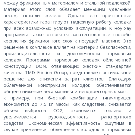
между фрикционным материалом и стальной подложкой.
Материал этого слоя обладает меньшим удельным
весом, нежели железо. Однако его прочностные
характеристики гарантируют надежную работу колодки
при всех возможных условиях эксплуатации. К ноу-хау
программы также относятся запатентованные способы
крепления фрикционного слоя к несущей пластине. Это
решение в комплексе влияет на критерии безопасности,
производительности и долговечности тормозных
колодок. Программа тормозных колодок облегченной
конструкции DON, отвечающих жестким стандартам
качества TMD Friction Group, представляет оптимальное
решение для снижения затрат клиентов. Благодаря
облегченной конструкции колодок обеспечивается
общее снижение веса машины и неподрессорных масс –
к примеру, при 6-осной комбинации тягач/прицеп
экономится до 7,5 кг массы. Как следствие, снижается
объем выбросов CO2, экономится топливо и
увеличивается грузоподъемность транспортного
средства. Экономическая эффективность ощутима в
случае применения облегченных колодок в тормозных