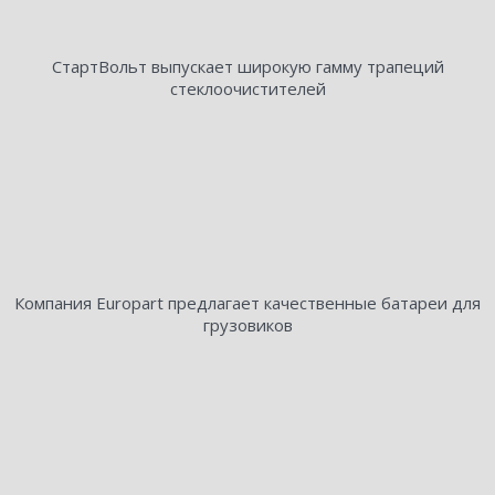
СтартВольт выпускает широкую гамму трапеций
стеклоочистителей
Компания Europart предлагает качественные батареи для
грузовиков