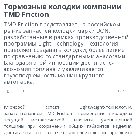
Тормозные колодки компании
TMD Friction
TMD Friction представляет на российском
рынке запчастей колодки марки DON,
разработанные в рамках производственной
программы Light Technology. Технология
позволяет создавать колодки, более легкие
по сравнению со стандартными аналогами.
Благодаря этой инновации достигается
экономия топлива и увеличивается
грузоподъемность машин крупного
автопарка.
23
0
23.12.2016
Ключевой аспект Lightweight-технологии,
запатентованной TMD Friction – применение в колодках
несущей металлической пластины уменьшенной
толщины при сохранении общих габаритов изделия.
Достигается это за счет дополнительной прослойки