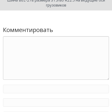
Шина BEL-278 размера 315/80 R22.5 на ведущие оси
грузовиков
Комментировать