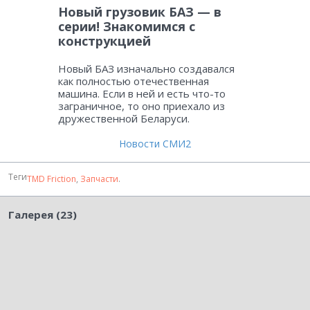
Новый грузовик БАЗ — в
серии! Знакомимся с
конструкцией
Новый БАЗ изначально создавался
как полностью отечественная
машина. Если в ней и есть что-то
заграничное, то оно приехало из
дружественной Беларуси.
Новости СМИ2
Теги
TMD Friction
,
Запчасти
.
Галерея (23)