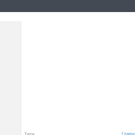
Теги
Главн