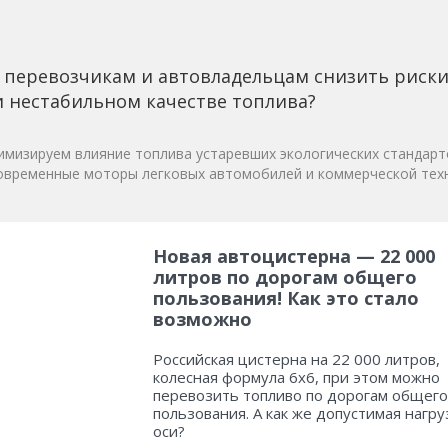
 перевозчикам и автовладельцам снизить риск
 нестабильном качестве топлива?
мизируем влияние топлива устаревших экологических стандарт
овременные моторы легковых автомобилей и коммерческой техн
Новая автоцистерна — 22 000
литров по дорогам общего
пользования! Как это стало
возможно
Российская цистерна на 22 000 литров,
колесная формула 6х6, при этом можно
перевозить топливо по дорогам общего
пользования. А как же допустимая нагру
оси?