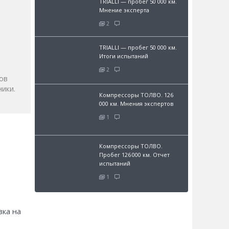
TRIALLI — пробег 50 000 км.
Мнение эксперта
2
и
TRIALLI — пробег 50 000 км.
Итоги испытаний
2
ов
ики.
Компрессоры ТОЛВО. 126
000 км. Мнения экспертов
1
Компрессоры ТОЛВО.
Пробег 126 000 км. Отчет
испытаний
1
зка на