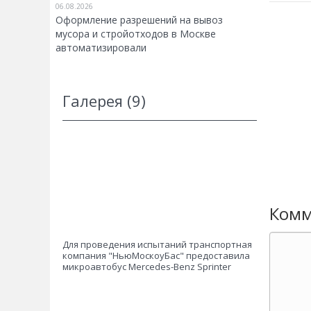
06.08.2026
Оформление разрешений на вывоз
мусора и стройотходов в Москве
автоматизировали
Галерея (9)
Комм
Для проведения испытаний транспортная
компания "НьюМоскоуБас" предоставила
микроавтобус Mercedes-Benz Sprinter