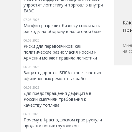
упростят логистику и торговлю внутри
ЕАЭС
07.08.2026
Как
Минфин разрешит бизнесу списывать
при
расходы на оборону в налоговой базе
06.08.2026
Мини
Риски для перевозчиков: как
на с
политические разногласия России и
Армении меняют правила логистики
06.08.2026
Защита дорог от БПЛА станет частью
официальных ремонтных работ
06.08.2026
Для предотвращения дефицита в
России смягчили требования к
качеству топлива
06.08.2026
Почему в Краснодарском крае рухнули
продажи новых грузовиков