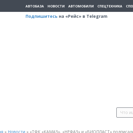
АВТОБАЗА
НОВОСТИ
АВТОМОБИЛИ
СПЕЦТЕХНИКА
СПЕ
Подпишитесь
на «Рейс» в Telegram
ая
»
Новости
»
«ТФК «КАМАЗ», «НЕФАЗ» и «БИОПЛАСТ» подписал