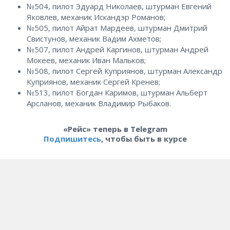
№504, пилот Эдуард Николаев, штурман Евгений
Яковлев, механик Искандэр Романов;
№505, пилот Айрат Мардеев, штурман Дмитрий
Свистунов, механик Вадим Ахметов;
№507, пилот Андрей Каргинов, штурман Андрей
Мокеев, механик Иван Мальков;
№508, пилот Сергей Куприянов, штурман Александр
Куприянов, механик Сергей Кренев;
№513, пилот Богдан Каримов, штурман Альберт
Арсланов, механик Владимир Рыбаков.
«Рейс» теперь в Telegram
Подпишитесь
, чтобы быть в курсе