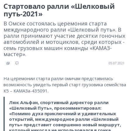
Стартовало ралли «Шелковый
путь-2021»
В Омске состоялась церемония старта
международного ралли «Шелковый путь». В
ралли принимают участие десятки гоночных
автомобилей и мотоциклов, среди которых -
семь грузовых машин команды «КАМАЗ-
мастер».
05.07.2021
На церемонии старта ралли омичам представилась
возможность увидеть первый старт грузовика семейства
К5 – КАМАЗа-435091.
Люк Альфан, спортивный директор ралли
«Шелковый Путь», прокомментировал:
«Помимо духа приключений и удивительных
открытий, международное ралли «Шелковый
путь» представит совершенно новый маршрут,
который никогда не использовался в гонке.