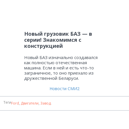
Новый грузовик БАЗ — в
серии! Знакомимся с
конструкцией
Новый БАЗ изначально создавался
как полностью отечественная
машина. Если в ней и есть что-то
заграничное, то оно приехало из
дружественной Беларуси.
Новости СМИ2
Теги
Ford
,
Двигатели
,
Завод
.