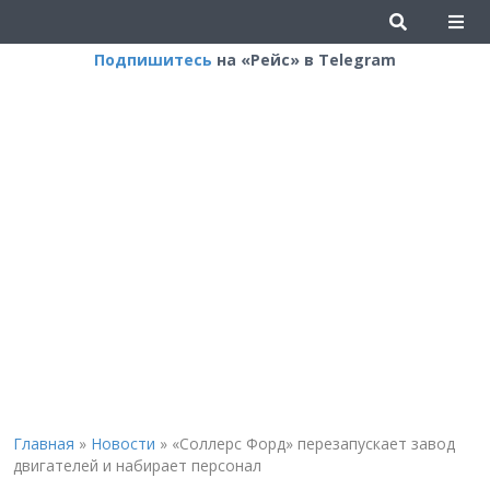
Подпишитесь
на «Рейс» в Telegram
Главная
»
Новости
»
«Соллерс Форд» перезапускает завод
двигателей и набирает персонал