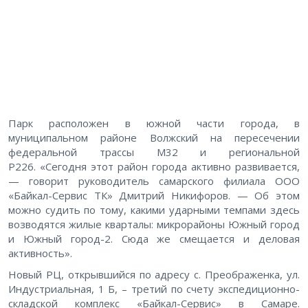
Парк расположен в южной части города, в
муниципальном районе Волжский на пересечении
федеральной трассы М32 и региональной
Р226. «Сегодня этот район города активно развивается,
— говорит руководитель самарского филиала ООО
«Байкал-Сервис ТК» Дмитрий Никифоров. — Об этом
можно судить по тому, какими ударными темпами здесь
возводятся жилые кварталы: микрорайоны Южный город
и Южный город-2. Сюда же смещается и деловая
активность».
Новый РЦ, открывшийся по адресу с. Преображенка, ул.
Индустриальная, 1 Б, – третий по счету экспедиционно-
складской комплекс «Байкал-Сервис» в Самаре.