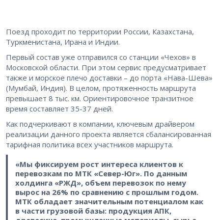
Поезд проходит по территории России, Казахстана,
Туркменистана, Ирана и Индии.
Первый состав уже отправился со станции «Чехов» в
Московской области. При этом сервис предусматривает
также и морское плечо доставки – до порта «Нава-Шева»
(Мумбай, Индия). В целом, протяженность маршрута
превышает 8 тыс. км. Ориентировочное транзитное
время составляет 35-37 дней.
Как подчеркивают в компании, ключевым драйвером
реализации данного проекта является сбалансированная
тарифная политика всех участников маршрута.
«Мы фиксируем рост интереса клиентов к
перевозкам по МТК «Север-Юг». По данным
холдинга «РЖД», объем перевозок по нему
вырос на 26% по сравнению с прошлым годом.
МТК обладает значительным потенциалом как
в части грузовой базы: продукция АПК,
древесина, промышленные материалы, сырье,