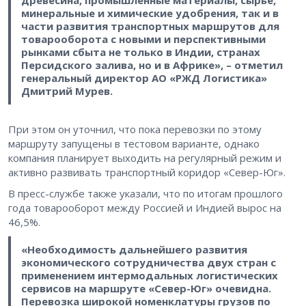
минеральные и химические удобрения, так и в
части развития транспортных маршрутов для
товарооборота с новыми и перспективными
рынками сбыта не только в Индии, странах
Персидского залива, но и в Африке», – отметил
генеральный директор АО «РЖД Логистика»
Дмитрий Мурев.
При этом он уточнил, что пока перевозки по этому
маршруту запущены в тестовом варианте, однако
компания планирует выходить на регулярный режим и
активно развивать транспортный коридор «Север-Юг».
В пресс-службе также указали, что по итогам прошлого
года товарооборот между Россией и Индией вырос на
46,5%.
«Необходимость дальнейшего развития
экономического сотрудничества двух стран с
применением интермодальных логистических
сервисов на маршруте «Север-Юг» очевидна.
Перевозка широкой номенклатуры грузов по