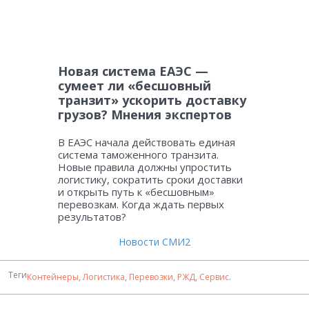
Новая система ЕАЭС —
сумеет ли «бесшовный
транзит» ускорить доставку
грузов? Мнения экспертов
В ЕАЭС начала действовать единая
система таможенного транзита.
Новые правила должны упростить
логистику, сократить сроки доставки
и открыть путь к «бесшовным»
перевозкам. Когда ждать первых
результатов?
Новости СМИ2
Теги
Контейнеры
,
Логистика
,
Перевозки
,
РЖД
,
Сервис
.