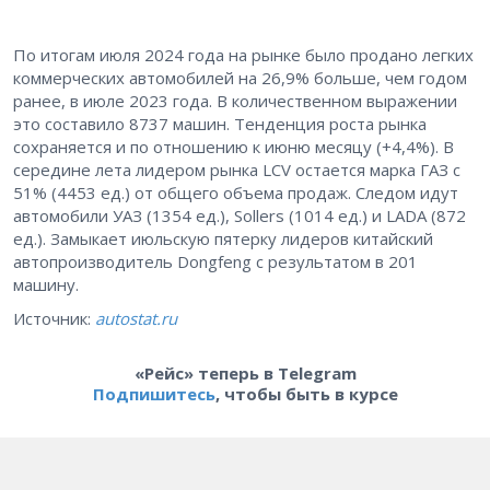
По итогам июля 2024 года на рынке было продано легких
коммерческих автомобилей на 26,9% больше, чем годом
ранее, в июле 2023 года. В количественном выражении
это составило 8737 машин. Тенденция роста рынка
сохраняется и по отношению к июню месяцу (+4,4%). В
середине лета лидером рынка LCV остается марка ГАЗ с
51% (4453 ед.) от общего объема продаж. Следом идут
автомобили УАЗ (1354 ед.), Sollers (1014 ед.) и LADA (872
ед.). Замыкает июльскую пятерку лидеров китайский
автопроизводитель Dongfeng с результатом в 201
машину.
Источник:
autostat.ru
«Рейс» теперь в Telegram
Подпишитесь
, чтобы быть в курсе