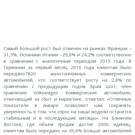
Самый большой рост был отмечен на рынках Франции –
31,5%, Испаниии Италии –29,8% и 24,2% соответственно
в сравнении с аналогичным периодом 2015 года. В
Германии за первый месяц 2016 года клиентам было
передано7800 малотоннажных коммерческих
автомобилей, что соответствует росту на 2,8% по
сравнению с предыдущим годом. Брам Шот, член
правления Volkswagen Коммерческие автомобили,
отвечающий за сбыт и маркетинг, отметил: «Отличные
показатели в январе позволяют нам сохранять
уверенность в том, что спрос на наши модели останется
стабильным и в последующие месяцы». На Ближнем
Востоке, где объём продаж достиг 2000 единиц,
клиентам было передано на 26,6% больше автомобилей