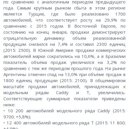
по сравнению с аналогичным периодом предыдущего
года. Самым крупным рынком сбыта в этом регионе
является Турция, где было реализовано 1700
автомобилей, что соответствует росту на 29,9% по
сравнению с 2015 годом. В Восточной Европе, по
состоянию на конец января, продажи демонстрируют
отрицательную динамику: объём реализованной
продукции снизился на 7,4% и составил 2300 единиц
(2015: 2500). В Южной Америке продажи коммерческих
автомобилей марки сократились на 10,6%, а в Бразилии
показатель объёма продаж увеличился на 3,2% по
сравнению с тем же периодом прошлого года. На рынке
Аргентины отмечен спад на 13,0% при объёме продаж в
1800 единиц продукции (2015: 2100). В общемировом
масштабе продажи автомобилей, принадлежащих к
модельным рядам Caddy и T, увеличились.
Соответствующие суммарные показатели приведены
ниже:
• 10 200 автомобилей модельного ряда Caddy (2015:
9700; +5,8%);
• 12 400 автомобилей модельного ряда T (2015: 11 800;
+4,9%);