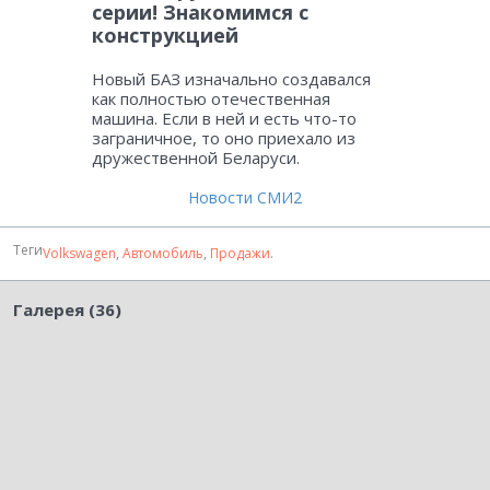
серии! Знакомимся с
конструкцией
Новый БАЗ изначально создавался
как полностью отечественная
машина. Если в ней и есть что-то
заграничное, то оно приехало из
дружественной Беларуси.
Новости СМИ2
Теги
Volkswagen
,
Автомобиль
,
Продажи
.
Галерея (36)