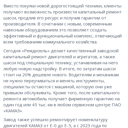
Вместо покупки новой дорогостоящей техники, клиенты
получают возможность произвести капитальный ремонт
шасси, продлив его ресурс и получив гарантии от
производителя. В сочетании с новым, современным
навесным оборудованием это позволяет создать
эффективный и функциональный комплекс, отвечающий
всем требованиям коммунального хозяйства.
Сегодня «Ремдизель» делает качественный заводской
капитальный ремонт двигателей и агрегатов, а также
шасси под специальную технику, устанавливая на него
любую новую надстройку. В итоге, по затратам шасси
стоит на 20% дешевле нового. Водителям и механикам
не нужно переучиваться и менять инструменты,
специалисты остаются с машиной, которую они уже
привыкли обслуживать. Кроме того, после капитального
ремонта автомобиль получает фирменную гарантию на
один год или 45 тыс. км в любом сервисном центре ПАО
«КАМАЗ».
Завод также успешно ремонтирует номенклатуру
двигателей КАМАЗ от Е-0 до Е-5, а с 2023 года по