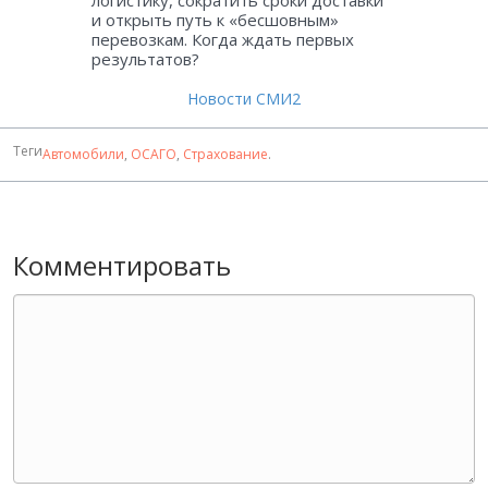
логистику, сократить сроки доставки
и открыть путь к «бесшовным»
перевозкам. Когда ждать первых
результатов?
Новости СМИ2
Теги
Автомобили
,
ОСАГО
,
Страхование
.
Комментировать