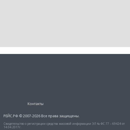
Контакты
РЕЙС.РФ © 2007-2026 Все права защищены.
Свидетельство о регистрации средства массовой информации ЭЛ № ФС 77 – 69424 от
14.04.2017г.