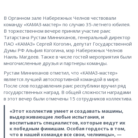
В Органном зале Набережных Челнов чествовали
команду «КАМАЗ-мастер» по случаю 35-летнего юбилея.
В торжественном вечере приняли участие раис
Татарстана Рустам Минниханов, генеральный директор
ПАО «КАМАЗ» Сергей Когогин, депутат Государственной
Думы РФ Альфия Когогина, мэр Набережных Челнов
Наиль Магдеев. Также в числе гостей мероприятия были
многочисленные друзья и партнеры команды.
Рустам Минниханов отметил, что «КАМАЗ-мастер»
является лучшей автоспортивной командой в мире.
После слов поздравления раис республики вручил ряд
государственных наград. В общей сложности наградами
в этот вечер были отмечены 15 сотрудников коллектива.
«Этот коллектив умеет и создавать машины,
выдерживающие любые испытания, и
воспитывать специалистов, которые ведут их
к победным финишам. Особая гордость в том,
что в нашей команде все свои, челнинцы», —