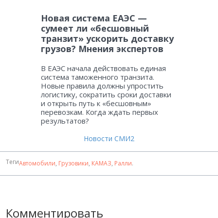
Новая система ЕАЭС —
сумеет ли «бесшовный
транзит» ускорить доставку
грузов? Мнения экспертов
В ЕАЭС начала действовать единая
система таможенного транзита.
Новые правила должны упростить
логистику, сократить сроки доставки
и открыть путь к «бесшовным»
перевозкам. Когда ждать первых
результатов?
Новости СМИ2
Теги
Автомобили
,
Грузовики
,
КАМАЗ
,
Ралли
.
Комментировать