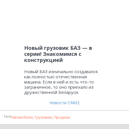
Новый грузовик БАЗ — в
серии! Знакомимся с
конструкцией
Новый БАЗ изначально создавался
как полностью отечественная
машина. Если в ней и есть что-то
заграничное, то оно приехало из
дружественной Беларуси.
Новости СМИ2
Теги
Автомобили
,
Грузовики
,
Продажи
.