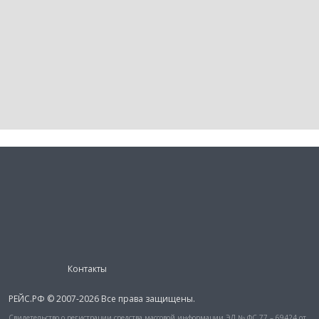
Контакты
РЕЙС.РФ © 2007-2026 Все права защищены.
Свидетельство о регистрации средства массовой информации ЭЛ № ФС 77 – 69424 от