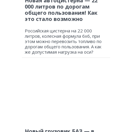
Новая автоцистерна — 22
000 литров по дорогам
общего пользования! Как
это стало возможно
Российская цистерна на 22 000
литров, колесная формула 6х6, при
этом можно перевозить топливо по
дорогам общего пользования. А как
же допустимая нагрузка на оси?
Новый грузовик БАЗ — в