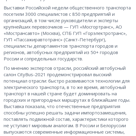
Выставки Российской недели общественного транспорта
посетили 3000 специалистов с 850 предприятий и
организаций, в том числе руководители и эксперты
крупнейших перевозчиков — ГУП «Мосгортранс», АО
«Мострансавто» (Москва), СПБ ГУП «Горэлектротранс»,
ГУП «Пассажиравтотранс» (Санкт-Петербург),
специалисты департаментов транспорта городов и
регионов, автобусных предприятий из 50+ городов
России и сопредельных государств.
По мнению экспертов отрасли, российский автобусный
салон CityBus-2021 продемонстрировал высокий
потенциал отрасли: быстро развиваются технологии для
электрического транспорта, в то же время, автобусный
транспорт в нашей стране будет доминировать на
городских и пригородных маршрутах в ближайшие годы.
Выставка показала, что отечественные предприятия
способны успешно решать задачи импортозамещения,
поставлять подвижной состав, характеристики которого
не уступают мировым аналогам. В России и Белоруссии
выпускаются современные информационные системы,