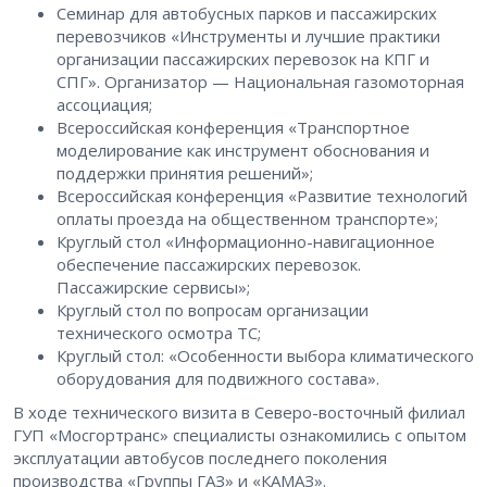
Семинар для автобусных парков и пассажирских
перевозчиков «Инструменты и лучшие практики
организации пассажирских перевозок на КПГ и
СПГ». Организатор — Национальная газомоторная
ассоциация;
Всероссийская конференция «Транспортное
моделирование как инструмент обоснования и
поддержки принятия решений»;
Всероссийская конференция «Развитие технологий
оплаты проезда на общественном транспорте»;
Круглый стол «Информационно-навигационное
обеспечение пассажирских перевозок.
Пассажирские сервисы»;
Круглый стол по вопросам организации
технического осмотра ТС;
Круглый стол: «Особенности выбора климатического
оборудования для подвижного состава».
В ходе технического визита в Северо-восточный филиал
ГУП «Мосгортранс» специалисты ознакомились с опытом
эксплуатации автобусов последнего поколения
производства «Группы ГАЗ» и «КАМАЗ».