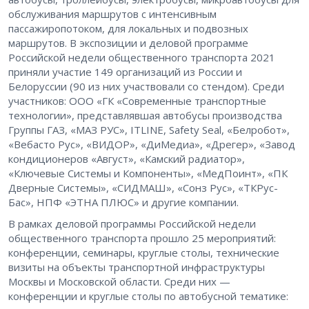
обслуживания маршрутов с интенсивным
пассажиропотоком, для локальных и подвозных
маршрутов. В экспозиции и деловой программе
Российской недели общественного транспорта 2021
приняли участие 149 организаций из России и
Белоруссии (90 из них участвовали со стендом). Среди
участников: ООО «ГК «Современные транспортные
технологии», представлявшая автобусы производства
Группы ГАЗ, «МАЗ РУС», ITLINE, Safety Seal, «Белробот»,
«Вебасто Рус», «ВИДОР», «ДиМедиа», «Дрегер», «Завод
кондиционеров «Август», «Камский радиатор»,
«Ключевые Системы и Компоненты», «МедПоинт», «ПК
Дверные Системы», «СИДМАШ», «Сонз Рус», «ТКРус-
Бас», НПФ «ЭТНА ПЛЮС» и другие компании.
В рамках деловой программы Российской недели
общественного транспорта прошло 25 мероприятий:
конференции, семинары, круглые столы, технические
визиты на объекты транспортной инфраструктуры
Москвы и Московской области. Среди них —
конференции и круглые столы по автобусной тематике: