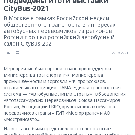
Подведены итоги выставки
CityBus-2021
В Москве в рамках Российской недели
общественного транспорта в интересах
автобусных перевозчиков из регионов
России прошел российский автобусный
салон CityBus-2021.
20.05.2021
Мероприятие было организовано при поддержке
Министерства транспорта РФ, Министерства
промышленности и торговли РФ, профсоюзов,
отраслевых ассоциаций: ТАМА, Единая транспортная
система — «Автобусные Линии Страны», Объединения
Автопассажирских Перевозчиков, Союза Пассажиров
России, Ассоциации ЦФО, крупнейших автобусных
перевозчиков страны – ГУП «Мосгортранс» и АО
«Мострансавто».
На выставке были представлены отечественные
автобусы, троллейбусы, электробусы, микроавтобусы для