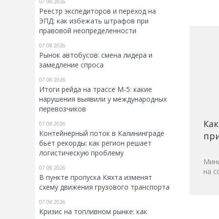
07.08.2026
Реестр экспедиторов и переход на
ЭПД: как избежать штрафов при
правовой неопределенности
07.08.2026
Рынок автобусов: смена лидера и
замедление спроса
07.08.2026
Итоги рейда на трассе М-5: какие
нарушения выявили у международных
перевозчиков
Как
07.08.2026
Контейнерный поток в Калининграде
при
бьет рекорды: как регион решает
логистическую проблему
Мини
07.08.2026
на с
В пункте пропуска Кяхта изменят
схему движения грузового транспорта
07.08.2026
Кризис на топливном рынке: как