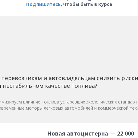
Подпишитесь
, чтобы быть в курсе
 перевозчикам и автовладельцам снизить риск
 нестабильном качестве топлива?
мизируем влияние топлива устаревших экологических стандарт
овременные моторы легковых автомобилей и коммерческой техн
Новая автоцистерна — 22 000