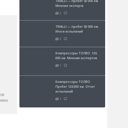
TRIALLI — пробег 50 000 км.
Мнение эксперта
2
TRIALLI — пробег 50 000 км.
Итоги испытаний
2
Компрессоры ТОЛВО. 126
000 км. Мнения экспертов
1
и
Компрессоры ТОЛВО.
Пробег 126 000 км. Отчет
испытаний
ов
1
ики.