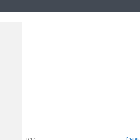
Теги
Главн