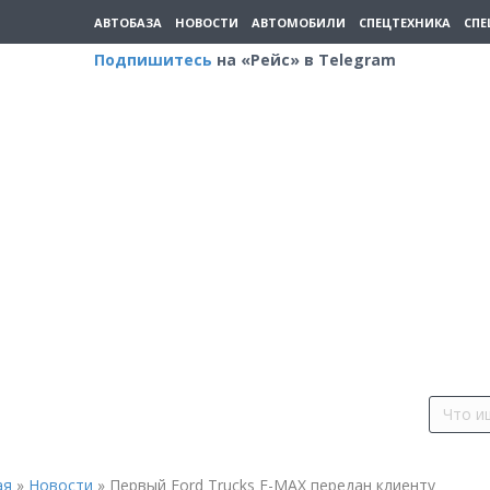
АВТОБАЗА
НОВОСТИ
АВТОМОБИЛИ
СПЕЦТЕХНИКА
СПЕ
Подпишитесь
на «Рейс» в Telegram
ая
»
Новости
»
Первый Ford Trucks F-MAX передан клиенту