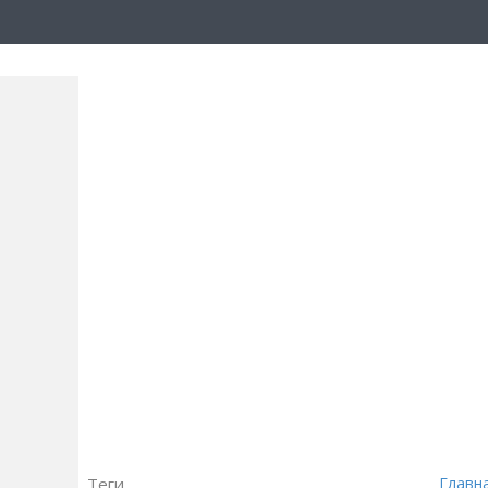
Теги
Главн