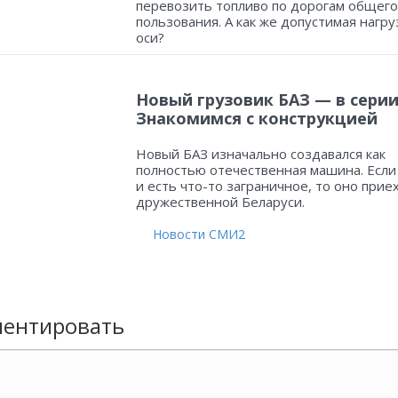
перевозить топливо по дорогам общего
пользования. А как же допустимая нагру
оси?
Новый грузовик БАЗ — в серии
Знакомимся с конструкцией
Новый БАЗ изначально создавался как
полностью отечественная машина. Если
и есть что-то заграничное, то оно прие
дружественной Беларуси.
Новости СМИ2
ентировать