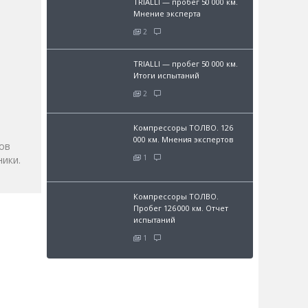
TRIALLI — пробег 50 000 км.
Мнение эксперта
2
TRIALLI — пробег 50 000 км.
Итоги испытаний
и
2
Компрессоры ТОЛВО. 126
000 км. Мнения экспертов
ов
1
ики.
Компрессоры ТОЛВО.
Пробег 126 000 км. Отчет
испытаний
1