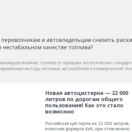
 перевозчикам и автовладельцам снизить риск
 нестабильном качестве топлива?
мизируем влияние топлива устаревших экологических стандарт
овременные моторы легковых автомобилей и коммерческой техн
Новая автоцистерна — 22 000
литров по дорогам общего
пользования! Как это стало
возможно
Российская цистерна на 22 000 литров,
колесная формула 6х6, при этом можно