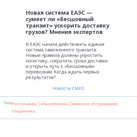
Новая система ЕАЭС —
сумеет ли «бесшовный
транзит» ускорить доставку
грузов? Мнения экспертов
В ЕАЭС начала действовать единая
система таможенного транзита.
Новые правила должны упростить
логистику, сократить сроки доставки
и открыть путь к «бесшовным»
перевозкам. Когда ждать первых
результатов?
Новости СМИ2
Теги
Ростсельмаш
,
Сельхозтехника
,
Сервисное обслуживание
,
Спецтехника
.