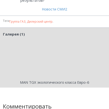
результатов?
Новости СМИ2
Теги
Группа ГАЗ
,
Дилерский центр
.
Галерея (1)
MAN TGX экологического класса Евро-6
Комментировать