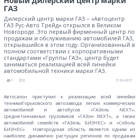
Новый дилерский центр марки
ГАЗ
Дилерский центр марки ГАЗ – «Автоцентр
ГАЗ Рус-Авто Трейд» открылся в Великом
Новгороде. Это первый фирменный центр по
продажам и обслуживанию автомобилей ГАЗ,
открывшийся в этом году. Организованный в
полном соответствии с корпоративными
стандартами «Группы ГАЗ», центр будет
заниматься реализацией всей линейки
автомобильной техники марки ГАЗ.
1
0
17.04.2017
Автосалон приступил к реализации всей линейки
техникиГорьковского автозавода: легких коммерческих
автомобилей и автобусов «ГАЗель NEXT»,
среднетоннажных грузовиков «ГАЗон NEXT», а также
автомобилей семейств «ГАЗель БИЗНЕС» и «Соболь
БИЗНЕС». Новгородская область является одним из
наиболее динамично растущих регионов по продажам