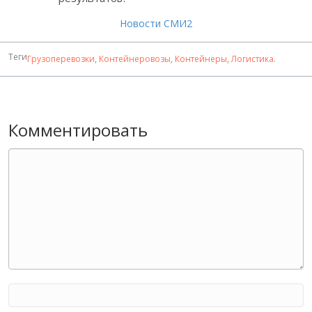
Новости СМИ2
Теги
Грузоперевозки
,
Контейнеровозы
,
Контейнеры
,
Логистика
.
Комментировать