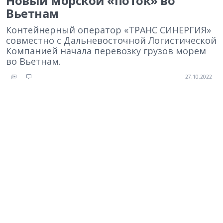
Новый морской «поток» во
Вьетнам
Контейнерный оператор «ТРАНС СИНЕРГИЯ»
совместно с Дальневосточной Логистической
Компанией начала перевозку грузов морем
во Вьетнам.
27.10.2022