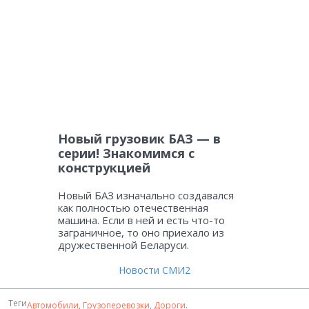
Новый грузовик БАЗ — в
серии! Знакомимся с
конструкцией
Новый БАЗ изначально создавался
как полностью отечественная
машина. Если в ней и есть что-то
заграничное, то оно приехало из
дружественной Беларуси.
Новости СМИ2
Теги
Автомобили
,
Грузоперевозки
,
Дороги
.