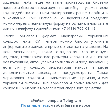
изделию Textar еще на этапе производства. Система
проверки быстро отреагирует на ошибку — укажет, если
код недействителен или сканировался ранее. Сообщить
в компанию TMD Friction об обнаруженной подделке
можно через специальную форму на официальном сайте
или по телефону горячей линии +7 (499) 703-01-18.
Также обновлен формат маркировки тормозных
колодок
Textar
CV
. Теперь можно быстро уточнить
информацию о запчасти прямо с этикетки на упаковке. На
ней указывается, каким стандартам соответствует
изделие, геометрические размеры колодок и для какой
оси грузовика, автобуса или прицепа они предназначены;
есть ли у колодок индикаторы износа и какие
дополнительные аксессуары предусмотрены. Также
маркировка содержит наименование производителя
тормозной системы, тип тормозов и применимость для
конкретных марок и моделей транспортного средства.
«Рейс» теперь в Telegram
Подпишитесь
, чтобы быть в курсе