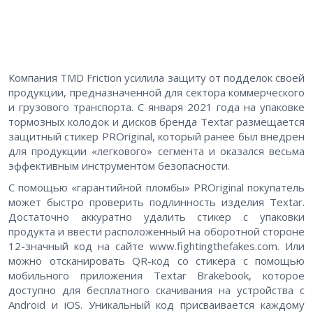
Компания TMD Friction усилила защиту от подделок своей
продукции, предназначенной для сектора коммерческого
и грузового транспорта. С января 2021 года на упаковке
тормозных колодок и дисков бренда
Textar
размещается
защитный стикер PROriginal, который ранее был внедрен
для продукции «легкового» сегмента и оказался весьма
эффективным инструментом безопасности.
С помощью «гарантийной пломбы» PROriginal покупатель
может быстро проверить подлинность изделия Textar.
Достаточно аккуратно удалить стикер с упаковки
продукта и ввести расположенный на оборотной стороне
12-значный код на сайте
www.fightingthefakes.com
. Или
можно отсканировать QR-код со стикера с помощью
мобильного приложения Textar Brakebook, которое
доступно для бесплатного скачивания на устройства с
Android и iOS. Уникальный код присваивается каждому