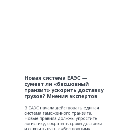
Новая система ЕАЭС —
сумеет ли «бесшовный
транзит» ускорить доставку
грузов? Мнения экспертов
В ЕАЭС начала действовать единая
система таможенного транзита.
Новые правила должны упростить
логистику, сократить сроки доставки
и открыть путь к «бесшовным»