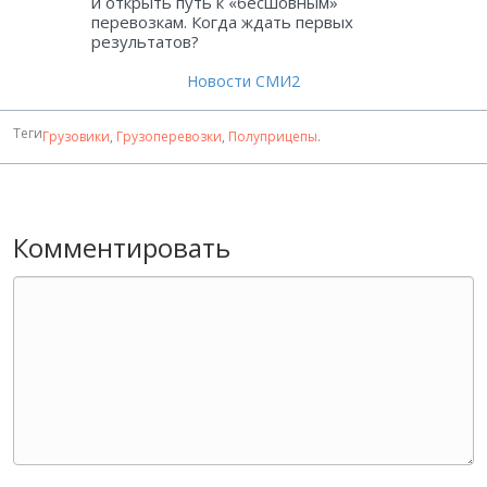
и открыть путь к «бесшовным»
перевозкам. Когда ждать первых
результатов?
Новости СМИ2
Теги
Грузовики
,
Грузоперевозки
,
Полуприцепы
.
Комментировать