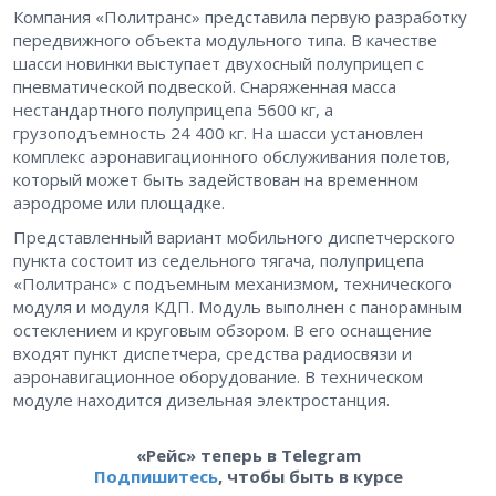
Компания «Политранс» представила первую разработку
передвижного объекта модульного типа. В качестве
шасси новинки выступает двухосный полуприцеп с
пневматической подвеской. Снаряженная масса
нестандартного полуприцепа 5600 кг, а
грузоподъемность 24 400 кг. На шасси установлен
комплекс аэронавигационного обслуживания полетов,
который может быть задействован на временном
аэродроме или площадке.
Представленный вариант мобильного диспетчерского
пункта состоит из седельного тягача, полуприцепа
«Политранс» с подъемным механизмом, технического
модуля и модуля КДП. Модуль выполнен с панорамным
остеклением и круговым обзором. В его оснащение
входят пункт диспетчера, средства радиосвязи и
аэронавигационное оборудование. В техническом
модуле находится дизельная электростанция.
«Рейс» теперь в Telegram
Подпишитесь
, чтобы быть в курсе