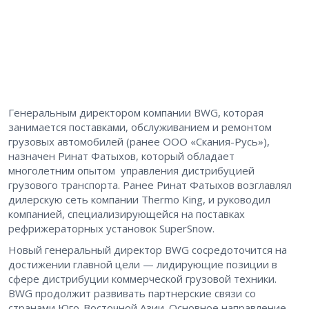
Генеральным директором компании BWG, которая
занимается поставками, обслуживанием и ремонтом
грузовых автомобилей (ранее ООО «Скания-Русь»),
назначен Ринат Фатыхов, который обладает
многолетним опытом управления дистрибуцией
грузового транспорта. Ранее Ринат Фатыхов возглавлял
дилерскую сеть компании Thermo King, и руководил
компанией, специализирующейся на поставках
рефрижераторных установок SuperSnow.
Новый генеральный директор BWG сосредоточится на
достижении главной цели — лидирующие позиции в
сфере дистрибуции коммерческой грузовой техники.
BWG продолжит развивать партнерские связи со
странами Юго-Восточной Азии. Основное направление