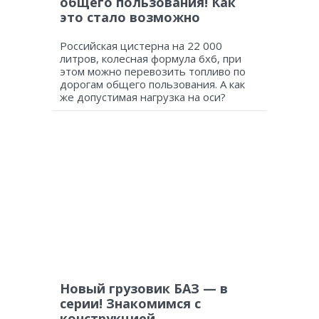
общего пользования! Как
это стало возможно
Российская цистерна на 22 000
литров, колесная формула 6х6, при
этом можно перевозить топливо по
дорогам общего пользования. А как
же допустимая нагрузка на оси?
Новый грузовик БАЗ — в
серии! Знакомимся с
конструкцией