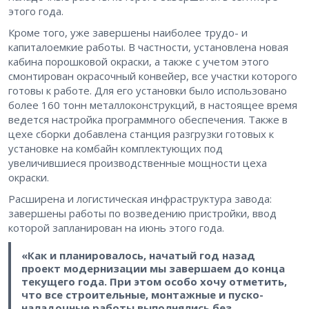
этого года.
Кроме того, уже завершены наиболее трудо- и
капиталоемкие работы. В частности, установлена новая
кабина порошковой окраски, а также с учетом этого
смонтирован окрасочный конвейер, все участки которого
готовы к работе. Для его установки было использовано
более 160 тонн металлоконструкций, в настоящее время
ведется настройка программного обеспечения. Также в
цехе сборки добавлена станция разгрузки готовых к
установке на комбайн комплектующих под
увеличившиеся производственные мощности цеха
окраски.
Расширена и логистическая инфраструктура завода:
завершены работы по возведению пристройки, ввод
которой запланирован на июнь этого года.
«Как и планировалось, начатый год назад
проект модернизации мы завершаем до конца
текущего года. При этом особо хочу отметить,
что все строительные, монтажные и пуско-
наладочные работы выполнялись без